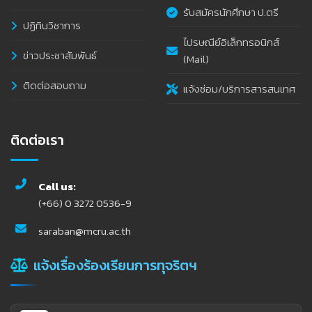
รับสมัครนักศึกษา ป.ตรี
ปฏิทินวิชาการ
ไปรษณีย์อิเล็กทรอนิกส์
ข่าวประชาสัมพันธ์
(Mail)
ติดต่อสอบถาม
แจ้งซ่อม/บริการสารสนเทศ
ติดต่อเรา
Call us:
(+66) 0 3272 0536-9
saraban@mcru.ac.th
แจ้งเรื่องร้องเรียนการทุจริตฯ