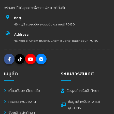
สร้างคนให้มีคุณค่าเพื่อการพัฒนาที่ยั่งยืน
ที่อยู่:
46 หมู่ 3 ต.จอมบึง อ.จอมบึง จ.ราชบุรี 70150
Address:
46 Moo 3, Chom Bueng, Chom Bueng, Ratchaburi 70150
เมนูลัด
ระบบสารสนเทศ
เกี่ยวกับมหาวิทยาลัย
ข้อมูลสำหรับนักศึกษา
คณะและหน่วยงาน
ข้อมูลสำหรับอาจารย์-
บุคลากร
รับสมัครนักศึกษา