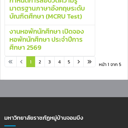
กำหนดการสอบวัดความรู้
มาตรฐานภาษาอังกฤษระดับ
บัณฑิตศึกษา (MCRU Test)
งานหอพักนักศึกษา เปิดจอง
หอพักนักศึกษา ประจำปีการ
ศึกษา 2569
1
2
3
4
5
หน้า 1 จาก 5
มหาวิทยาลัยราชภัฏหมู่บ้านจอมบึง