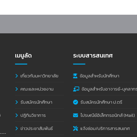
เมนูลัด
ระบบสารสนเทศ
เกี่ยวกับมหาวิทยาลัย
ข้อมูลสำหรับนักศึกษา
คณะและหน่วยงาน
ข้อมูลสำหรับอาจารย์-บุคลาก
รับสมัครนักศึกษา
รับสมัครนักศึกษา ป.ตรี
ปฏิทินวิชาการ
ไปรษณีย์อิเล็กทรอนิกส์ (Mail)
i
ข่าวประชาสัมพันธ์
แจ้งซ่อม/บริการสารสนเทศ