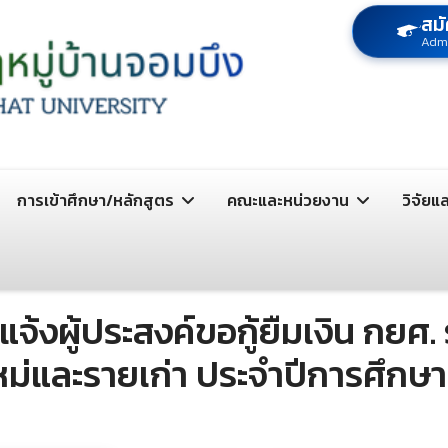
สมั
Adm
การเข้าศึกษา/หลักสูตร
คณะและหน่วยงาน
วิจัยแ
งผู้ประสงค์ขอกู้ยืมเงิน กยศ. ร
ยใหม่และรายเก่า ประจำปีการศึกษ