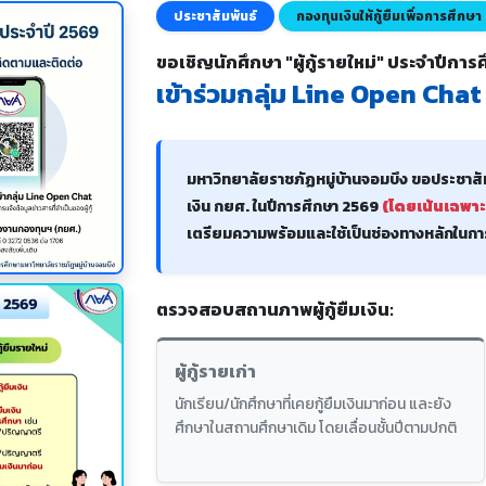
ประชาสัมพันธ์
กองทุนเงินให้กู้ยืมเพื่อการศึกษา
ขอเชิญนักศึกษา "ผู้กู้รายใหม่" ประจำปีกา
เข้าร่วมกลุ่ม Line Open Chat 
มหาวิทยาลัยราชภัฏหมู่บ้านจอมบึง ขอประชาสัมพัน
เงิน กยศ. ในปีการศึกษา 2569
(โดยเน้นเฉพาะผู
เตรียมความพร้อมและใช้เป็นช่องทางหลักในกา
ตรวจสอบสถานภาพผู้กู้ยืมเงิน:
ผู้กู้รายเก่า
นักเรียน/นักศึกษาที่เคยกู้ยืมเงินมาก่อน และยัง
ศึกษาในสถานศึกษาเดิม โดยเลื่อนชั้นปีตามปกติ