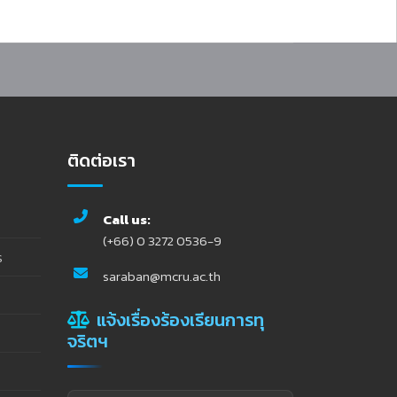
ติดต่อเรา
Call us:
(+66) 0 3272 0536-9
ร
saraban@mcru.ac.th
แจ้งเรื่องร้องเรียนการทุ
จริตฯ