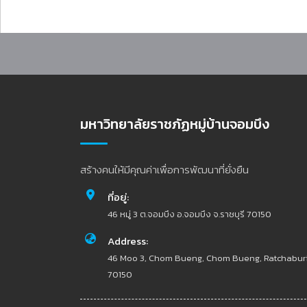
มหาวิทยาลัยราชภัฏหมู่บ้านจอมบึง
สร้างคนให้มีคุณค่าเพื่อการพัฒนาที่ยั่งยืน
ที่อยู่:
46 หมู่ 3 ต.จอมบึง อ.จอมบึง จ.ราชบุรี 70150
Address:
46 Moo 3, Chom Bueng, Chom Bueng, Ratchabur
70150