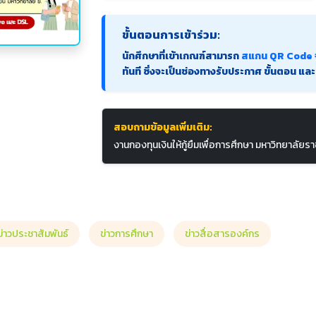
ขั้นตอนการเข้าร่วม:
นักศึกษาที่เข้าเกณฑ์สามารถ
สแกน QR Code จ
ทันที ซึ่งจะเป็นช่องทางรับประกาศ ขั้นตอน และ
สอบถามข้อมูลเพิ่มเติม:
งานกองทุนเงินให้กู้ยืมเพื่อการศึกษา มหาวิทยาลัยรา
ข่าวประชาสัมพันธ์
ข่าวการศึกษา
ข่าวสื่อสารองค์กร
ั้งที่ 93 (5 E-Books ยอดนิยมบน BOOKDOSE PATH E-LIBRARY