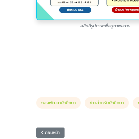
คลิกที่รูปภาพเพื่อดูภาพขยาย
กองพัฒนานักศึกษา
ข่าวสำหรับนักศึกษา
เนื้อหาก่อนหน้า: สำนักวิทยบริการฯ แนะนำหนังสือ คร
ก่อนหน้า