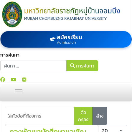
สมัครเรียน
Admission
การค้นหา
การค้นหา
การค้นหา
ใส่หัวข้อที่ต้องการ
ตัว
ล้าง
กรอง
แสดง #
กองพัฒนานักศึกษาขอเชิญ