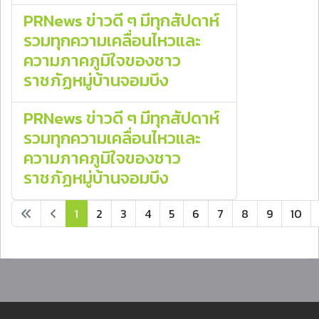
PRNews ข่าวดี ๆ มีทุกสัปดาห์
รวมทุกความเคลื่อนไหวและ
ความภาคภูมิใจของชาว
ราชภัฏหมู่บ้านจอมบึง
PRNews ข่าวดี ๆ มีทุกสัปดาห์
รวมทุกความเคลื่อนไหวและ
ความภาคภูมิใจของชาว
ราชภัฏหมู่บ้านจอมบึง
1
2
3
4
5
6
7
8
9
10
หน้า 1 จาก 15