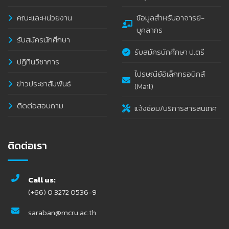
คณะและหน่วยงาน
ข้อมูลสำหรับอาจารย์-
บุคลากร
รับสมัครนักศึกษา
รับสมัครนักศึกษา ป.ตรี
ปฏิทินวิชาการ
ไปรษณีย์อิเล็กทรอนิกส์
ข่าวประชาสัมพันธ์
(Mail)
ติดต่อสอบถาม
แจ้งซ่อม/บริการสารสนเทศ
ติดต่อเรา
Call us:
(+66) 0 3272 0536-9
saraban@mcru.ac.th