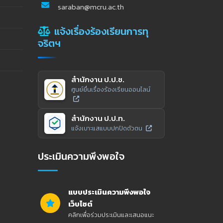
saraban@mcru.ac.th
แจ้งเรื่องร้องเรียนการทุ
จริตฯ
สำนักงาน ป.ป.ช.
ศูนย์ยื่นเรื่องร้องเรียนออนไลน์
สำนักงาน ป.ป.ท.
แจ้งเบาะแสแบบปกปิดตัวตน
ประเมินความพึงพอใจ
แบบประเมินความพึงพอใจ
เว็บไซต์
คลิกเพื่อร่วมประเมินและเสนอแนะ