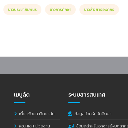
ข่าวประชาสัมพันธ์
ข่าวการศึกษา
ข่าวสื่อสารองค์กร
อ ครั้งที่ 91 คณะวิทยาการจัดการ ตำราประกอบการเรียนการสอน
เมนูลัด
ระบบสารสนเทศ
เกี่ยวกับมหาวิทยาลัย
ข้อมูลสำหรับนักศึกษา
คณะและหน่วยงาน
ข้อมูลสำหรับอาจารย์-บุคลาก