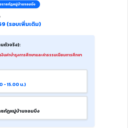
ยราชภัฏหมู่บ้านจอมบึง
อ
69 (รอบเพิ่มเติม)
นตัวจริง):
ะเงินค่าบำรุงการศึกษาและค่าธรรมเนียมการศึกษา
 - 15.00 น.)
ชภัฏหมู่บ้านจอมบึง