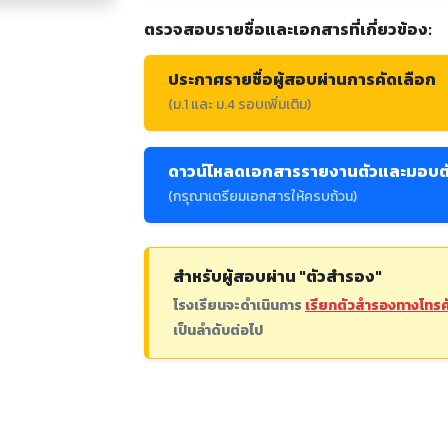
ตรวจสอบรายชื่อและเอกสารที่เกี่ยวข้อง:
ประกาศรายชื่อผู้สอบผ่านการคัดเลือก
(ม.1 และ ม.4 รอบเพิ่มเติม)
ดาวน์โหลดเอกสารรายงานตัวและมอบต
(กรุณาเตรียมเอกสารให้ครบถ้วน)
สำหรับผู้สอบผ่าน "ตัวสำรอง"
โรงเรียนจะดำเนินการ
เรียกตัวสำรองทางโทรศ
เป็นลำดับต่อไป