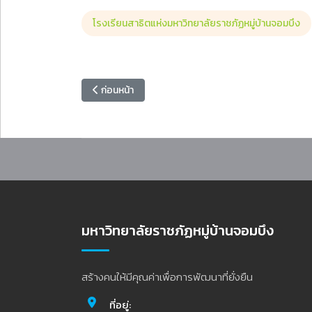
โรงเรียนสาธิตแห่งมหาวิทยาลัยราชภัฏหมู่บ้านจอมบึง
เนื้อหาก่อนหน้า: สำนักวิทยบริการฯ แนะนำแนะนำหนังสื
ก่อนหน้า
มหาวิทยาลัยราชภัฏหมู่บ้านจอมบึง
สร้างคนให้มีคุณค่าเพื่อการพัฒนาที่ยั่งยืน
ที่อยู่: