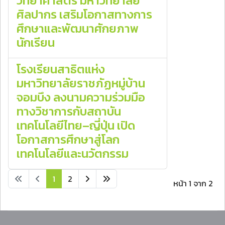
วิทยาศาสตร์ มหาวิทยาลัย
ศิลปากร เสริมโอกาสทางการ
ศึกษาและพัฒนาศักยภาพ
นักเรียน
โรงเรียนสาธิตแห่ง
มหาวิทยาลัยราชภัฏหมู่บ้าน
จอมบึง ลงนามความร่วมมือ
ทางวิชาการกับสถาบัน
เทคโนโลยีไทย–ญี่ปุ่น เปิด
โอกาสการศึกษาสู่โลก
เทคโนโลยีและนวัตกรรม
1
2
หน้า 1 จาก 2