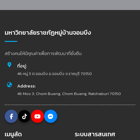
มหาวิทยาลัยราชภัฏหมู่บ้านจอมบึง
สร้างคนให้มีคุณค่าเพื่อการพัฒนาที่ยั่งยืน
ที่อยู่:
46 หมู่ 3 ต.จอมบึง อ.จอมบึง จ.ราชบุรี 70150
Address:
46 Moo 3, Chom Bueng, Chom Bueng, Ratchaburi 70150
เมนูลัด
ระบบสารสนเทศ