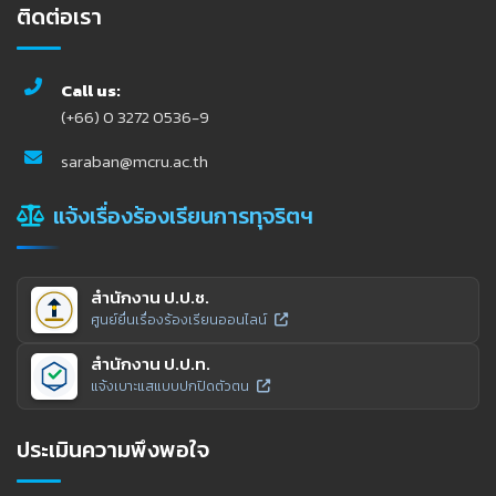
ติดต่อเรา
Call us:
(+66) 0 3272 0536-9
saraban@mcru.ac.th
แจ้งเรื่องร้องเรียนการทุจริตฯ
สำนักงาน ป.ป.ช.
ศูนย์ยื่นเรื่องร้องเรียนออนไลน์
สำนักงาน ป.ป.ท.
แจ้งเบาะแสแบบปกปิดตัวตน
ประเมินความพึงพอใจ