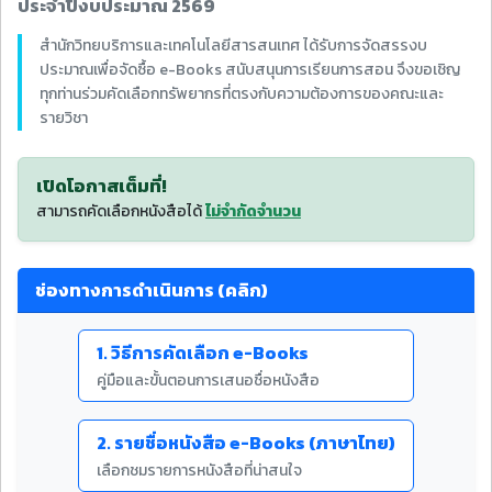
ประจำปีงบประมาณ 2569
สำนักวิทยบริการและเทคโนโลยีสารสนเทศ ได้รับการจัดสรรงบ
ประมาณเพื่อจัดซื้อ e-Books สนับสนุนการเรียนการสอน จึงขอเชิญ
ทุกท่านร่วมคัดเลือกทรัพยากรที่ตรงกับความต้องการของคณะและ
รายวิชา
เปิดโอกาสเต็มที่!
สามารถคัดเลือกหนังสือได้
ไม่จำกัดจำนวน
ช่องทางการดำเนินการ (คลิก)
1. วิธีการคัดเลือก e-Books
คู่มือและขั้นตอนการเสนอชื่อหนังสือ
2. รายชื่อหนังสือ e-Books (ภาษาไทย)
เลือกชมรายการหนังสือที่น่าสนใจ