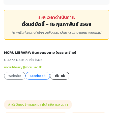
ระยะเวลาดำเนินการ:
ตั้งแต่บัดนี้ – 16 กุมภาพันธ์ 2569
*หากพ้นกำหนด สำนักฯ จะพิจารณาจัดหาตามความเหมาะสมต่อไป
MCRU LIBRARY: ติดต่อสอบถาม (บรรณารักษ์)
0 3272 0536-9 ต่อ 1606
mcrulibrary@mcru.ac.th
Website
Facebook
TikTok
สำนักวิทยบริการและเทคโนโลยีสารสนเทศ