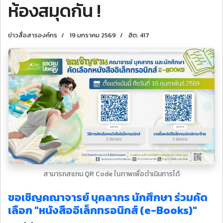
ห้องสมุดกัน !
ข่าวสื่อสารองค์กร
19 มกราคม 2569
ฮิต: 417
สามารถสแกน QR Code ในภาพเพื่อดำเนินการได้
ขอเชิญคณาจารย์ บุคลากร นักศึกษา ร่วมคัด
เลือก "หนังสืออิเล็กทรอนิกส์ (e-Books)"