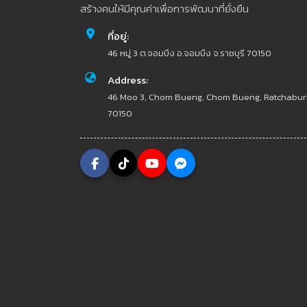
สร้างคนให้มีคุณค่าเพื่อการพัฒนาที่ยั่งยืน
ที่อยู่:
46 หมู่ 3 ต.จอมบึง อ.จอมบึง จ.ราชบุรี 70150
Address:
46 Moo 3, Chom Bueng, Chom Bueng, Ratchabur
70150