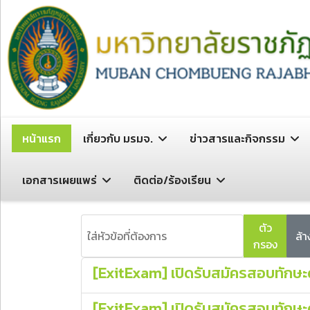
หน้าแรก
เกี่ยวกับ มรมจ.
ข่าวสารและกิจกรรม
เอกสารเผยแพร่
ติดต่อ/ร้องเรียน
ใส่หัวข้อที่ต้องการ
ตัว
ล้า
กรอง
[ExitExam] เปิดรับสมัครสอบทักษะด
[ExitExam] เปิดรับสมัครสอบทักษะด้