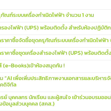
ภัณฑ์ระบบเครื่องกำเนิดไฟฟ้า จํานวน 1 งาน
ารองไฟฟ้า (UPS) พร้อมติดตั้ง สําหรับห้องปฏิบัติ
าซื้อจัดซื้อชุดครุภัณฑ์ระบบเครื่องกําเนิดไฟฟ้า จ
คาซื้อชุดเครื่องสํารองไฟฟ้า (UPS) พร้อมติดตั้ง
ส์ (e-Books)เข้าห้องสมุดกัน !
“AI เพื่อเพิ่มประสิทธิภาพงานเอกสารและบริหารจัดกา
ดิจิทัล
ย์ บุคคลกร นักเรียน และผู้สนใจ เข้าร่วมอบรมอ
ข้อมูลส่วนบุคคล (สคส.)