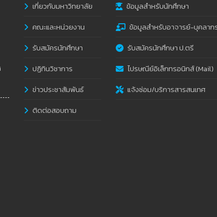
เกี่ยวกับมหาวิทยาลัย
ข้อมูลสำหรับนักศึกษา
คณะและหน่วยงาน
ข้อมูลสำหรับอาจารย์-บุคลาก
รับสมัครนักศึกษา
รับสมัครนักศึกษา ป.ตรี
ปฏิทินวิชาการ
ไปรษณีย์อิเล็กทรอนิกส์ (Mail)
i
ข่าวประชาสัมพันธ์
แจ้งซ่อม/บริการสารสนเทศ
ติดต่อสอบถาม