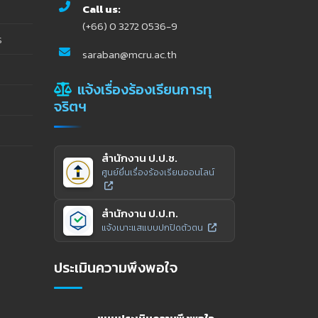
Call us:
(+66) 0 3272 0536-9
ร
saraban@mcru.ac.th
แจ้งเรื่องร้องเรียนการทุ
จริตฯ
สำนักงาน ป.ป.ช.
ศูนย์ยื่นเรื่องร้องเรียนออนไลน์
สำนักงาน ป.ป.ท.
แจ้งเบาะแสแบบปกปิดตัวตน
ประเมินความพึงพอใจ