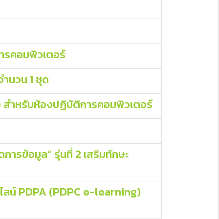
การคอมพิวเตอร์
ํานวน 1 ชุด
 สําหรับห้องปฏิบัติการคอมพิวเตอร์
รข้อมูล” รุ่นที่ 2 เสริมทักษะ
อนไลน์ PDPA (PDPC e-learning)