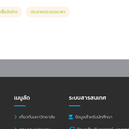
ดซื้อจัดจ้าง
ประกาศประกวดราคา
รุงท่อน้ำบาดาลภายในมหาวิทยาลัย จํานวน 1 งาน
เมนูลัด
ระบบสารสนเทศ
เกี่ยวกับมหาวิทยาลัย
ข้อมูลสำหรับนักศึกษา