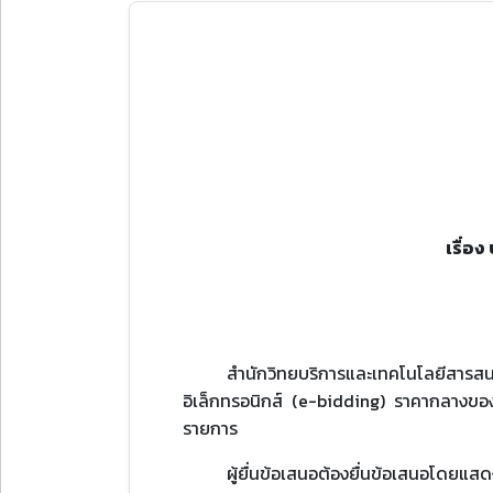
เรื่อง
สำนักวิทยบริการและเทคโนโลยีสารสนเท
อิเล็กทรอนิกส์ (e-bidding) ราคากลางของง
รายการ
ผู้ยื่นข้อเสนอต้องยื่นข้อเสนอโดยแส