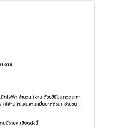
น 1 งาน
นิดไฟฟ้า จํานวน 1 งาน ด้วยวิธีประกวดราคา
 (สี่ล้านห้าแสนสามหมื่นบาทถ้วน) จํานวน 1
ดยมีรายละเอียดดังนี้