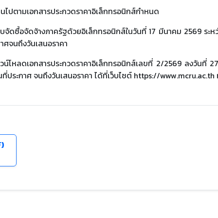
ให้เป็นไปตามเอกสารประกวดราคาอิเล็กทรอนิกส์กําหนด
บจัดซื้อจัดจ้างภาครัฐด้วยอิเล็กทรอนิกส์ในวันที่ 17 มีนาคม 2569 ระหว
ะกาศจนถึงวันเสนอราคา
วน์โหลดเอกสารประกวดราคาอิเล็กทรอนิกส์เลขที่ 2/2569 ลงวันที่ 27
่วันที่ประกาศ จนถึงวันเสนอราคา ได้ที่เว็บไซต์ https://www.mcru.ac
F)