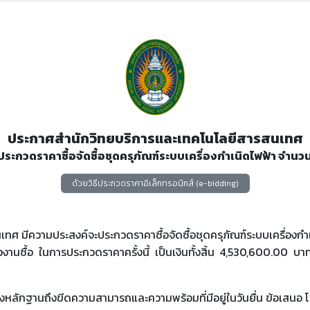
ประกาศสำนักวิทยบริการและเทคโนโลยีสารสนเทศ
 ประกวดราคาซื้อจัดซื้อชุดครุภัณฑ์ระบบเครื่องกำเนิดไฟฟ้า จํานว
ด้วยวิธีประกวดราคาอิเล็กทรอนิกส์ (e-bidding)
ศ มีความประสงค์จะประกวดราคาซื้อจัดซื้อชุดครุภัณฑ์ระบบเครื่องกำเ
านซื้อ ในการประกวดราคาครั้งนี้ เป็นเงินทั้งสิ้น 4,530,600.00 บาท
ดงหลักฐานถึงขีดความสามารถและความพร้อมที่มีอยู่ในวันยื่น ข้อเสนอ โ