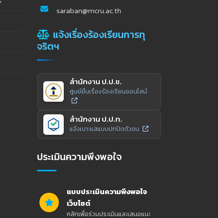
ร
saraban@mcru.ac.th
แจ้งเรื่องร้องเรียนการทุ
จริตฯ
สำนักงาน ป.ป.ช.
ศูนย์ยื่นเรื่องร้องเรียนออนไลน์
สำนักงาน ป.ป.ท.
แจ้งเบาะแสแบบปกปิดตัวตน
ประเมินความพึงพอใจ
แบบประเมินความพึงพอใจ
เว็บไซต์
คลิกเพื่อร่วมประเมินและเสนอแนะ