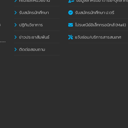
คณะและหน่วยงาน
ข้อมูลสำหรับอาจารย์-บุคลาก
รับสมัครนักศึกษา
รับสมัครนักศึกษา ป.ตรี
ปฏิทินวิชาการ
ไปรษณีย์อิเล็กทรอนิกส์ (Mail)
i
ข่าวประชาสัมพันธ์
แจ้งซ่อม/บริการสารสนเทศ
ติดต่อสอบถาม