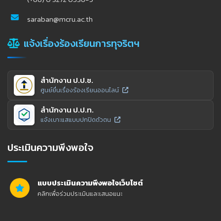
saraban@mcru.ac.th
แจ้งเรื่องร้องเรียนการทุจริตฯ
สำนักงาน ป.ป.ช.
ศูนย์ยื่นเรื่องร้องเรียนออนไลน์
สำนักงาน ป.ป.ท.
แจ้งเบาะแสแบบปกปิดตัวตน
ประเมินความพึงพอใจ
แบบประเมินความพึงพอใจเว็บไซต์
คลิกเพื่อร่วมประเมินและเสนอแนะ