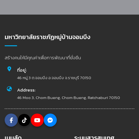
มหาวิทยาลัยราชภัฏหมู่บ้านจอมบึง
สร้างคนให้มีคุณค่าเพื่อการพัฒนาที่ยั่งยืน
ที่อยู่:
46 หมู่ 3 ต.จอมบึง อ.จอมบึง จ.ราชบุรี 70150
Address:
46 Moo 3, Chom Bueng, Chom Bueng, Ratchaburi 70150
เมนูลัด
ระบบสารสนเทศ