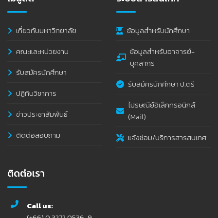
เกี่ยวกับมหาวิทยาลัย
ข้อมูลสำหรับนักศึกษา
คณะและหน่วยงาน
ข้อมูลสำหรับอาจารย์-
บุคลากร
รับสมัครนักศึกษา
รับสมัครนักศึกษา ป.ตรี
ปฏิทินวิชาการ
ไปรษณีย์อิเล็กทรอนิกส์
ข่าวประชาสัมพันธ์
(Mail)
ติดต่อสอบถาม
แจ้งซ่อม/บริการสารสนเทศ
ติดต่อเรา
Call us:
(+66) 0 3272 0536-9