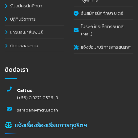
รับสมัครนักศึกษา
รับสมัครนักศึกษา ป.ตรี
ปฏิทินวิชาการ
ไปรษณีย์อิเล็กทรอนิกส์
ข่าวประชาสัมพันธ์
(Mail)
ติดต่อสอบถาม
แจ้งซ่อม/บริการสารสนเทศ
ติดต่อเรา
Call us:
(+66) 0 3272 0536-9
saraban@mcru.ac.th
แจ้งเรื่องร้องเรียนการทุจริตฯ