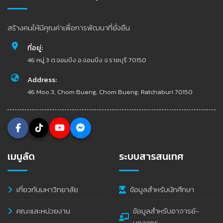
สร้างคนให้มีคุณค่าเพื่อการพัฒนาที่ยั่งยืน
ที่อยู่:
46 หมู่ 3 ต.จอมบึง อ.จอมบึง จ.ราชบุรี 70150
Address:
46 Moo 3, Chom Bueng, Chom Bueng, Ratchaburi 70150
เมนูลัด
ระบบสารสนเทศ
เกี่ยวกับมหาวิทยาลัย
ข้อมูลสำหรับนักศึกษา
คณะและหน่วยงาน
ข้อมูลสำหรับอาจารย์-
บุคลากร