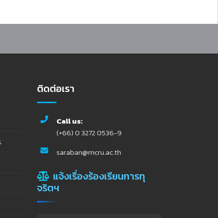
ติดต่อเรา
Call us:
(+66) 0 3272 0536-9
ร
saraban@mcru.ac.th
แจ้งเรื่องร้องเรียนการทุ
จริตฯ