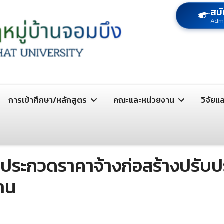
สมั
Adm
การเข้าศึกษา/หลักสูตร
คณะและหน่วยงาน
วิจัยแ
ระกวดราคาจ้างก่อสร้างปรับปรุ
งาน