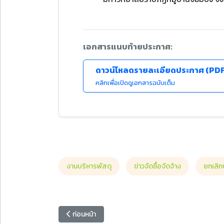
เอกสารแนบท้ายประกาศ:
ดาวน์โหลดรายละเอียดประกาศ (PD
คลิกเพื่อเปิดดูเอกสารฉบับเต็ม
งานบริหารพัสดุ
ข่าวจัดซื้อจัดจ้าง
ยกเลิก
เนื้อหาก่อนหน้า: ประกาศประกวดราคาจ้างก่อสร้างปรับปรุง
ก่อนหน้า