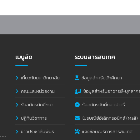
เมนูลัด
ระบบสารสนเทศ
เกี่ยวกับมหาวิทยาลัย
ข้อมูลสำหรับนักศึกษา
คณะและหน่วยงาน
ข้อมูลสำหรับอาจารย์-บุคลาก
รับสมัครนักศึกษา
รับสมัครนักศึกษา ป.ตรี
ปฏิทินวิชาการ
ไปรษณีย์อิเล็กทรอนิกส์ (Mail)
i
ข่าวประชาสัมพันธ์
แจ้งซ่อม/บริการสารสนเทศ