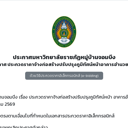
ประกาศมหาวิทยาลัยราชภัฏหมู่บ้านจอมบึง
ะกาศ ประกวดราคาจ้างก่อสร้างปรับปรุงภูมิทัศน์หน้าอาคารอํานวย
ด้วยวิธีประกวดราคาอิเล็กทรอนิกส์ (e-bidding)
นจอมบึง เรื่อง ประกวดราคาจ้างก่อสร้างปรับปรุงภูมิทัศน์หน้า อาคาร
าคม 2569
กต้องตรงตามเงื่อนไขที่กําหนดในเอกสารประกวดราคาอิเล็กทรอนิกส์
ึงขอยกเลิกประกาศดังกล่าว