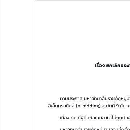
เรื่อง ยกเลิกปร
ตามประกาศ มหาวิทยาลัยราชภัฏหมู่บ้า
อิเล็กทรอนิกส์ (e-bidding) ลงวันที่ 9 มีน
เนื่องจาก มีผู้ยื่นข้อเสนอ แต่ไม่ถู
มหาวิทยาลัยราชภัฏหมู่บ้านจอมบึง จ