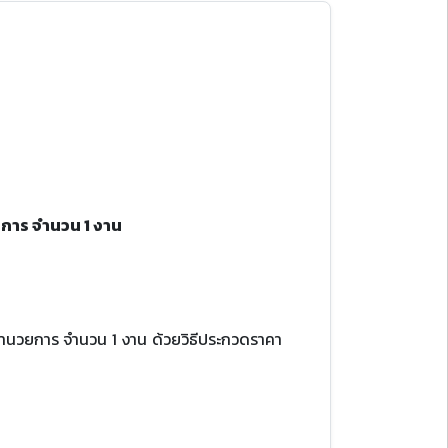
การ จํานวน 1 งาน
อํานวยการ จํานวน 1 งาน ด้วยวิธีประกวดราคา