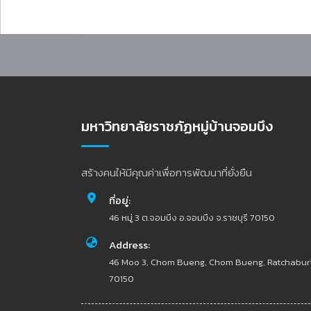
มหาวิทยาลัยราชภัฏหมู่บ้านจอมบึง
สร้างคนให้มีคุณค่าเพื่อการพัฒนาที่ยั่งยืน
ที่อยู่:
46 หมู่ 3 ต.จอมบึง อ.จอมบึง จ.ราชบุรี 70150
Address:
46 Moo 3, Chom Bueng, Chom Bueng, Ratchabur
70150