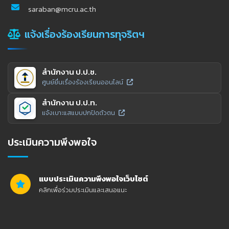
saraban@mcru.ac.th
แจ้งเรื่องร้องเรียนการทุจริตฯ
สำนักงาน ป.ป.ช.
ศูนย์ยื่นเรื่องร้องเรียนออนไลน์
สำนักงาน ป.ป.ท.
แจ้งเบาะแสแบบปกปิดตัวตน
ประเมินความพึงพอใจ
แบบประเมินความพึงพอใจเว็บไซต์
คลิกเพื่อร่วมประเมินและเสนอแนะ