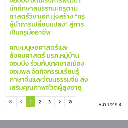
จอมบึง จัดโครงการพัฒนา
นักศึกษาสมรรถนะครูตาม
ศาสตร์วิชาเอก มุ่งสร้าง “ครู
ผู้นำการเปลี่ยนแปลง” สู่การ
เป็นครูมืออาชีพ
คณะมนุษยศาสตร์และ
สังคมศาสตร์ มรภ.หมู่บ้าน
จอมบึง ร่วมกับเทศบาลเมือง
จอมพล จัดกิจกรรมเรียนรู้
ภาษาจีนและวัฒนธรรมจีน ส่ง
เสริมคุณภาพชีวิตผู้สูงอายุ
1
2
3
หน้า 1 จาก 3