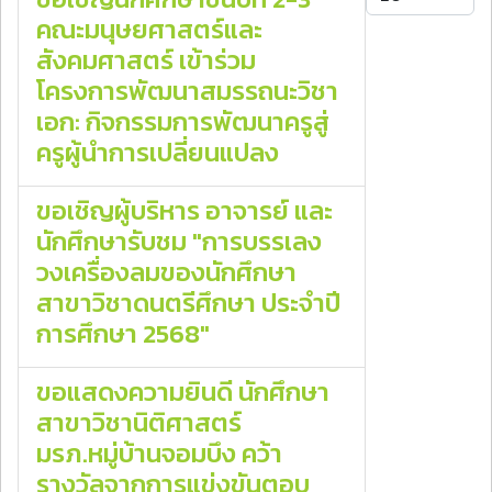
คณะมนุษยศาสตร์และ
สังคมศาสตร์ เข้าร่วม
โครงการพัฒนาสมรรถนะวิชา
เอก: กิจกรรมการพัฒนาครูสู่
ครูผู้นำการเปลี่ยนแปลง
ขอเชิญผู้บริหาร อาจารย์ และ
นักศึกษารับชม "การบรรเลง
วงเครื่องลมของนักศึกษา
สาขาวิชาดนตรีศึกษา ประจำปี
การศึกษา 2568"
ขอแสดงความยินดี นักศึกษา
สาขาวิชานิติศาสตร์
มรภ.หมู่บ้านจอมบึง คว้า
รางวัลจากการแข่งขันตอบ