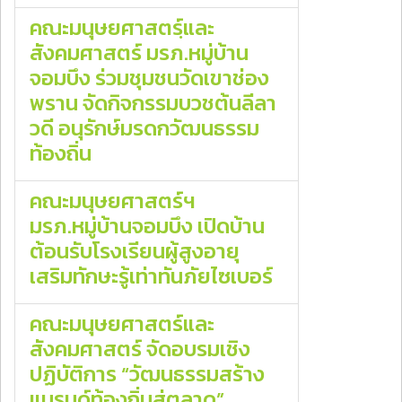
คณะมนุษยศาสตรฺ์และ
สังคมศาสตร์ มรภ.หมู่บ้าน
จอมบึง ร่วมชุมชนวัดเขาช่อง
พราน จัดกิจกรรมบวชต้นลีลา
วดี อนุรักษ์มรดกวัฒนธรรม
ท้องถิ่น
คณะมนุษยศาสตร์ฯ
มรภ.หมู่บ้านจอมบึง เปิดบ้าน
ต้อนรับโรงเรียนผู้สูงอายุ
เสริมทักษะรู้เท่าทันภัยไซเบอร์
คณะมนุษยศาสตร์และ
สังคมศาสตร์ จัดอบรมเชิง
ปฏิบัติการ “วัฒนธรรมสร้าง
แบรนด์ท้องถิ่นสู่ตลาด”