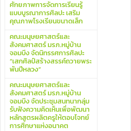
ศักยภาพการจัดการเรียนรู้
แบบบูรณาการศิลปะ เสริม
คุณภาพโรงเรียนขนาดเล็ก
คณะมนุษยศาสตร์และ
สังคมศาสตร์ มรภ.หมู่บ้าน
จอมบึง จัดนิทรรศการศิลปะ
“เสกศิลป์สร้างสรรค์ถวายพระ
พันปีหลวง”
คณะมนุษยศาสตร์และ
สังคมศาสตร์ มรภ.หมู่บ้าน
จอมบึง จัดประชุมสนทนากลุ่ม
รับฟังความคิดเห็นเพื่อพัฒนา
หลักสูตรผลิตครูให้ตอบโจทย์
การศึกษาแห่งอนาคต