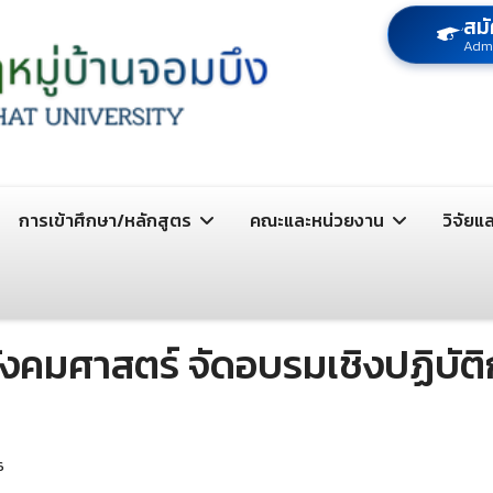
สมั
Adm
การเข้าศึกษา/หลักสูตร
คณะและหน่วยงาน
วิจัยแ
งคมศาสตร์ จัดอบรมเชิงปฏิบัต
6