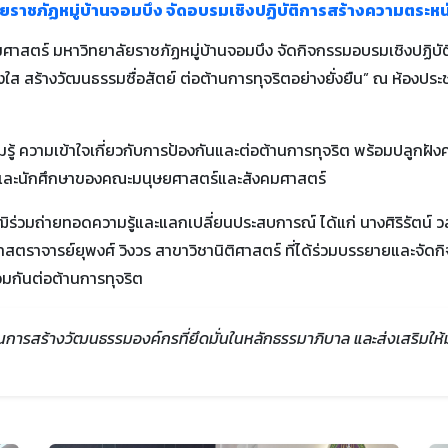
าชภัฏหมู่บ้านจอมบึง จัดอบรมเชิงปฏิบัติการสร้างความตระหน
ศาสตร์ มหาวิทยาลัยราชภัฏหมู่บ้านจอมบึง จัดกิจกรรมอบรมเชิงปฏิบั
ใส สร้างวัฒนธรรมซื่อสัตย์ ต่อต้านการทุจริตอย่างยั่งยืน” ณ ห้องประช
วามรู้ ความเข้าใจเกี่ยวกับการป้องกันและต่อต้านการทุจริต พร้อมปลูกฝัง
 และนักศึกษาของคณะมนุษยศาสตร์และสังคมศาสตร์
ิร่วมถ่ายทอดความรู้และแลกเปลี่ยนประสบการณ์ ได้แก่ นางศิริรัตน์ วส
ศาสตราจารย์ยุพงศ์ วิงวร สาขาวิชานิติศาสตร์ ที่ได้ร่วมบรรยายและจัดกิ
กันต่อต้านการทุจริต
ารสร้างวัฒนธรรมองค์กรที่ยึดมั่นในหลักธรรมาภิบาล และส่งเสริมให้มหาว