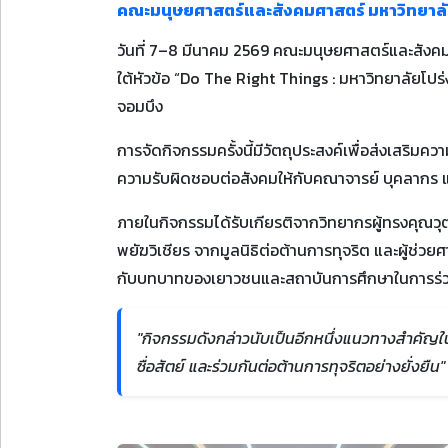
คณะมนุษยศาสตร์และสังคมศาสตร์ มหาวิทยาลัยร
วันที่ 7–8 มีนาคม 2569 คณะมนุษยศาสตร์และสังคม
ใต้หัวข้อ “Do The Right Things : มหาวิทยาลัยโปร่ง
จอมบึง
การจัดกิจกรรมครั้งนี้มีวัตถุประสงค์เพื่อส่งเสริมค
ความรับผิดชอบต่อสังคมให้กับคณาจารย์ บุคลากร
ภายในกิจกรรมได้รับเกียรติจากวิทยากรผู้ทรงคุณวุฒ
พยัฆวิเชียร จากมูลนิธิต่อต้านการทุจริต และผู้ช่วย
กับบทบาทของเยาวชนและสถาบันการศึกษาในการร่วม
"กิจกรรมดังกล่าวนับเป็นอีกหนึ่งแนวทางสำคัญในก
ซื่อสัตย์ และร่วมกันต่อต้านการทุจริตอย่างยั่งยืน"