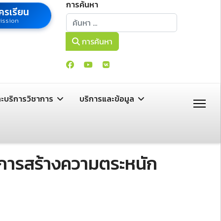
การค้นหา
ครเรียน
การค้นหา
ission
การค้นหา
ละบริการวิชาการ
บริการและข้อมูล
ิการสร้างความตระหนัก