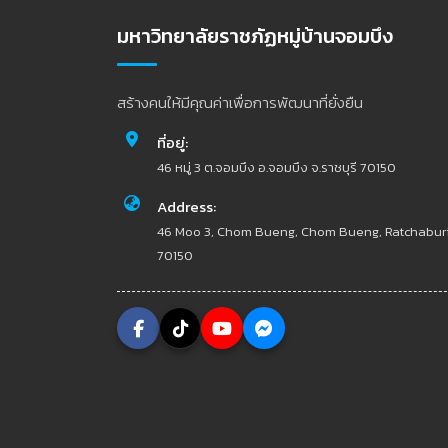
มหาวิทยาลัยราชภัฏหมู่บ้านจอมบึง
สร้างคนให้มีคุณค่าเพื่อการพัฒนาที่ยั่งยืน
ที่อยู่:
46 หมู่ 3 ต.จอมบึง อ.จอมบึง จ.ราชบุรี 70150
Address:
46 Moo 3, Chom Bueng, Chom Bueng, Ratchabur
70150