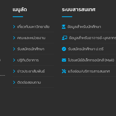
เมนูลัด
ระบบสารสนเทศ
เกี่ยวกับมหาวิทยาลัย
ข้อมูลสำหรับนักศึกษา
คณะและหน่วยงาน
ข้อมูลสำหรับอาจารย์-บุคลาก
รับสมัครนักศึกษา
รับสมัครนักศึกษา ป.ตรี
ปฏิทินวิชาการ
ไปรษณีย์อิเล็กทรอนิกส์ (Mail)
i
ข่าวประชาสัมพันธ์
แจ้งซ่อม/บริการสารสนเทศ
ติดต่อสอบถาม