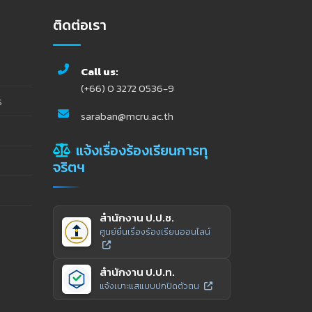
ติดต่อเรา
Call us:
(+66) 0 3272 0536-9
ร
saraban@mcru.ac.th
แจ้งเรื่องร้องเรียนการทุ
จริตฯ
สำนักงาน ป.ป.ช.
ศูนย์ยื่นเรื่องร้องเรียนออนไลน์
สำนักงาน ป.ป.ท.
แจ้งเบาะแสแบบปกปิดตัวตน