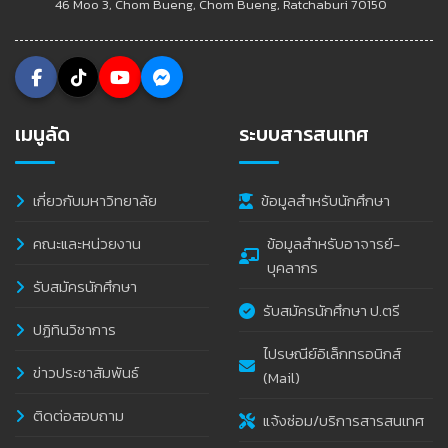
46 Moo 3, Chom Bueng, Chom Bueng, Ratchaburi 70150
เมนูลัด
ระบบสารสนเทศ
เกี่ยวกับมหาวิทยาลัย
ข้อมูลสำหรับนักศึกษา
คณะและหน่วยงาน
ข้อมูลสำหรับอาจารย์-
บุคลากร
รับสมัครนักศึกษา
รับสมัครนักศึกษา ป.ตรี
ปฏิทินวิชาการ
ไปรษณีย์อิเล็กทรอนิกส์
ข่าวประชาสัมพันธ์
(Mail)
ติดต่อสอบถาม
แจ้งซ่อม/บริการสารสนเทศ