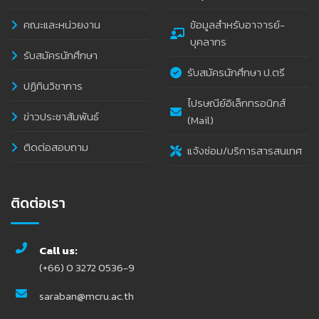
คณะและหน่วยงาน
ข้อมูลสำหรับอาจารย์-
บุคลากร
รับสมัครนักศึกษา
รับสมัครนักศึกษา ป.ตรี
ปฏิทินวิชาการ
ไปรษณีย์อิเล็กทรอนิกส์
ข่าวประชาสัมพันธ์
(Mail)
ติดต่อสอบถาม
แจ้งซ่อม/บริการสารสนเทศ
ติดต่อเรา
Call us:
(+66) 0 3272 0536-9
saraban@mcru.ac.th