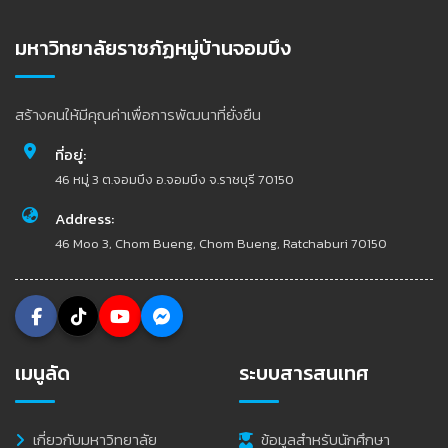
มหาวิทยาลัยราชภัฏหมู่บ้านจอมบึง
สร้างคนให้มีคุณค่าเพื่อการพัฒนาที่ยั่งยืน
ที่อยู่:
46 หมู่ 3 ต.จอมบึง อ.จอมบึง จ.ราชบุรี 70150
Address:
46 Moo 3, Chom Bueng, Chom Bueng, Ratchaburi 70150
เมนูลัด
ระบบสารสนเทศ
เกี่ยวกับมหาวิทยาลัย
ข้อมูลสำหรับนักศึกษา