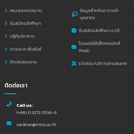
คณะและหน่วยงาน
ข้อมูลสำหรับอาจารย์-
บุคลากร
รับสมัครนักศึกษา
รับสมัครนักศึกษา ป.ตรี
ปฏิทินวิชาการ
ไปรษณีย์อิเล็กทรอนิกส์
ข่าวประชาสัมพันธ์
(Mail)
ติดต่อสอบถาม
แจ้งซ่อม/บริการสารสนเทศ
ติดต่อเรา
Call us:
(+66) 0 3272 0536-9
saraban@mcru.ac.th