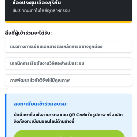
ห้องประชุมเอื้องสุริยัน
ชั้น 3 คณะเทคโนโลยีอุตสาหกรรม
สิ่งที่ผู้เข้าร่วมจะได้รับ:
แนวทางการเขียนเอกสารเชิงหลักการอย่างถูกต้อง
เทคนิคการเริ่มต้นงานวิจัยอย่างเป็นระบบ
การพัฒนาหัวข้อวิจัยให้มีคุณภาพ
ลงทะเบียนเข้าร่วมอบรม:
นักศึกษาที่สนใจสามารถสแกน QR Code ในรูปภาพ หรือคลิก
ลิงก์ลงทะเบียนออนไลน์ด้านล่างนี้