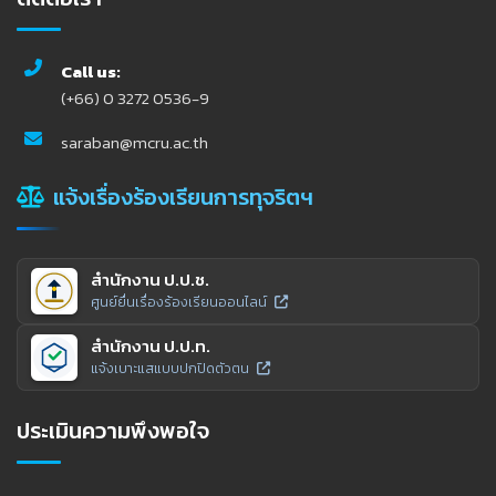
Call us:
(+66) 0 3272 0536-9
saraban@mcru.ac.th
แจ้งเรื่องร้องเรียนการทุจริตฯ
สำนักงาน ป.ป.ช.
ศูนย์ยื่นเรื่องร้องเรียนออนไลน์
สำนักงาน ป.ป.ท.
แจ้งเบาะแสแบบปกปิดตัวตน
ประเมินความพึงพอใจ