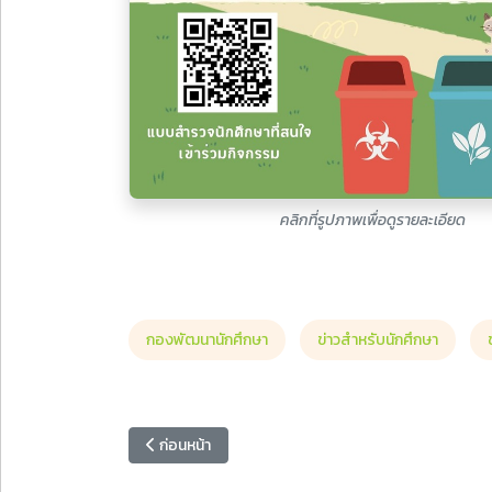
คลิกที่รูปภาพเพื่อดูรายละเอียด
กองพัฒนานักศึกษา
ข่าวสำหรับนักศึกษา
เนื้อหาก่อนหน้า: มหาวิทยาลัยราชภัฏหมู่บ้านจอมบึง รับร
ก่อนหน้า