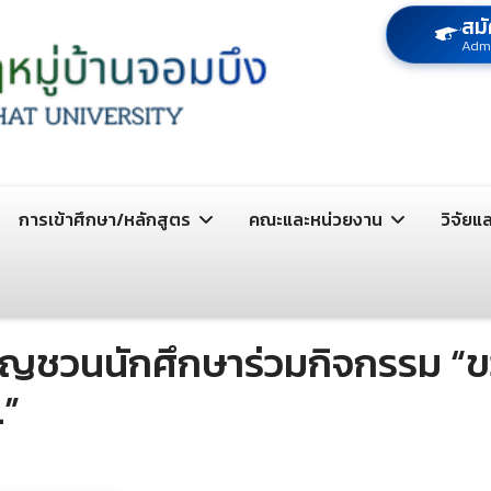
สมั
Adm
การเข้าศึกษา/หลักสูตร
คณะและหน่วยงาน
วิจัยแ
ญชวนนักศึกษาร่วมกิจกรรม “ขวด
.”