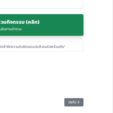
่วมกิจกรรม (คลิก)
ยันการเข้าร่วม
จิตสำนึกความรับผิดชอบต่อสังคมไปพร้อมกัน"
เนื้อหาถัดไป: สำนักการแพทย์
ต่อไป