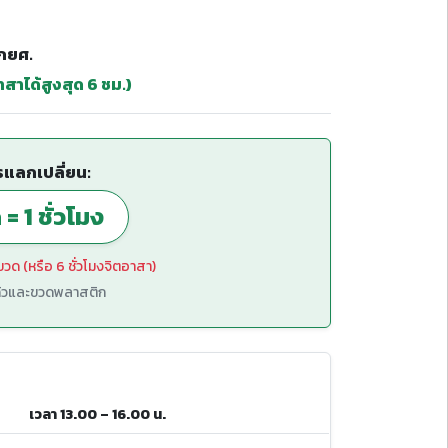
 กยศ.
สาได้สูงสุด 6 ชม.)
รแลกเปลี่ยน:
= 1 ชั่วโมง
ขวด (หรือ 6 ชั่วโมงจิตอาสา)
แก้วและขวดพลาสติก
เวลา 13.00 – 16.00 น.