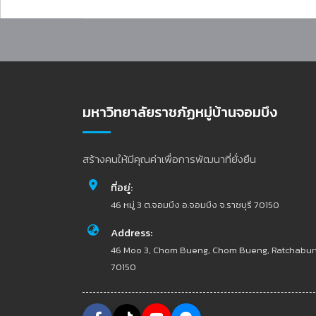
มหาวิทยาลัยราชภัฏหมู่บ้านจอมบึง
สร้างคนให้มีคุณค่าเพื่อการพัฒนาที่ยั่งยืน
ที่อยู่:
46 หมู่ 3 ต.จอมบึง อ.จอมบึง จ.ราชบุรี 70150
Address:
46 Moo 3, Chom Bueng, Chom Bueng, Ratchabur
70150