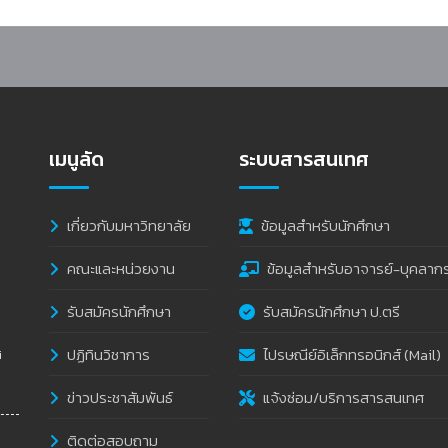
เมนูลัด
ระบบสารสนเทศ
เกี่ยวกับมหาวิทยาลัย
ข้อมูลสำหรับนักศึกษา
คณะและหน่วยงาน
ข้อมูลสำหรับอาจารย์-บุคลาก
รับสมัครนักศึกษา
รับสมัครนักศึกษา ป.ตรี
ปฏิทินวิชาการ
ไปรษณีย์อิเล็กทรอนิกส์ (Mail)
i
ข่าวประชาสัมพันธ์
แจ้งซ่อม/บริการสารสนเทศ
ติดต่อสอบถาม