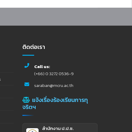
ติดต่อเรา
Call us:
(+66) 0 3272 0536-9
ร
saraban@mcru.ac.th
แจ้งเรื่องร้องเรียนการทุ
จริตฯ
สำนักงาน ป.ป.ช.