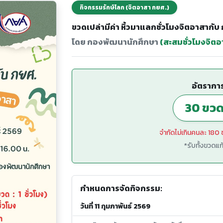
กิจกรรมรักษ์โลก (จิตอาสา กยศ.)
ขวดเปล่ามีค่า หิ้วมาแลกชั่วโมงจิตอาสากับ
โดย กองพัฒนานักศึกษา
(สะสมชั่วโมงจิตอา
อัตรากา
30 ขวด 
จำกัดไม่เกินคนละ 180 
*รับทั้งขวด
กำหนดการจัดกิจกรรม:
วันที่ 11 กุมภาพันธ์ 2569