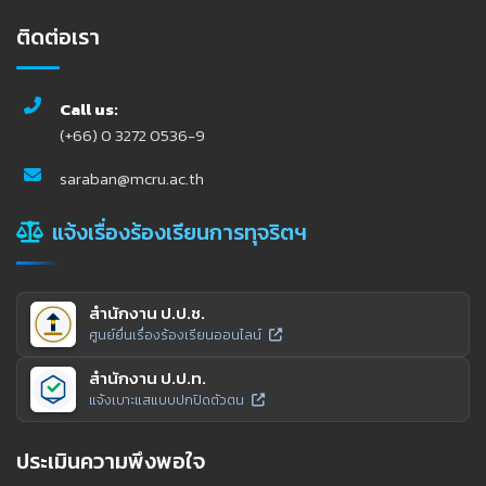
ติดต่อเรา
Call us:
(+66) 0 3272 0536-9
saraban@mcru.ac.th
แจ้งเรื่องร้องเรียนการทุจริตฯ
สำนักงาน ป.ป.ช.
ศูนย์ยื่นเรื่องร้องเรียนออนไลน์
สำนักงาน ป.ป.ท.
แจ้งเบาะแสแบบปกปิดตัวตน
ประเมินความพึงพอใจ