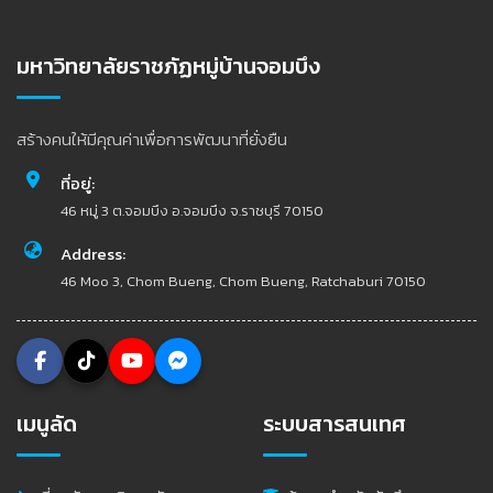
มหาวิทยาลัยราชภัฏหมู่บ้านจอมบึง
สร้างคนให้มีคุณค่าเพื่อการพัฒนาที่ยั่งยืน
ที่อยู่:
46 หมู่ 3 ต.จอมบึง อ.จอมบึง จ.ราชบุรี 70150
Address:
46 Moo 3, Chom Bueng, Chom Bueng, Ratchaburi 70150
เมนูลัด
ระบบสารสนเทศ