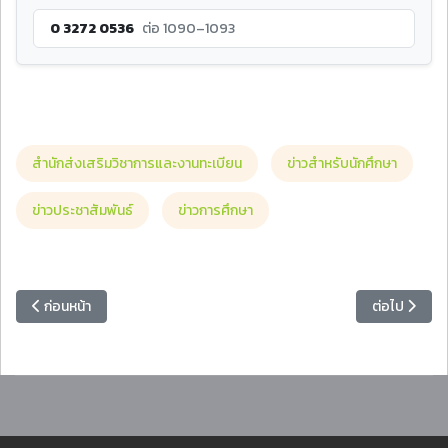
0 3272 0536
ต่อ 1090–1093
สำนักส่งเสริมวิชาการและงานทะเบียน
ข่าวสำหรับนักศึกษา
ข่าวประชาสัมพันธ์
ข่าวการศึกษา
เนื้อหาก่อนหน้า: แจ้งนักศึกษากู้ยืมเงิน กยศ. ภาคเรียนที่ 2/2568 นำส่งเอก
เนื้อหาถัดไป
ก่อนหน้า
ต่อไป