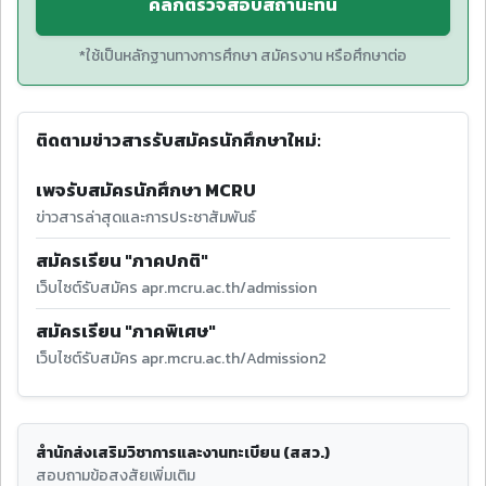
คลิกตรวจสอบสถานะที่นี่
*ใช้เป็นหลักฐานทางการศึกษา สมัครงาน หรือศึกษาต่อ
ติดตามข่าวสารรับสมัครนักศึกษาใหม่:
เพจรับสมัครนักศึกษา MCRU
ข่าวสารล่าสุดและการประชาสัมพันธ์
สมัครเรียน "ภาคปกติ"
เว็บไซต์รับสมัคร apr.mcru.ac.th/admission
สมัครเรียน "ภาคพิเศษ"
เว็บไซต์รับสมัคร apr.mcru.ac.th/Admission2
สำนักส่งเสริมวิชาการและงานทะเบียน (สสว.)
สอบถามข้อสงสัยเพิ่มเติม