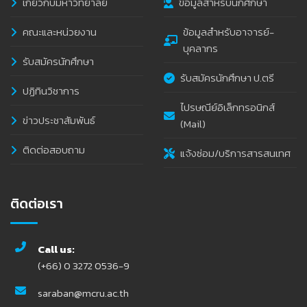
เกี่ยวกับมหาวิทยาลัย
ข้อมูลสำหรับนักศึกษา
คณะและหน่วยงาน
ข้อมูลสำหรับอาจารย์-
บุคลากร
รับสมัครนักศึกษา
รับสมัครนักศึกษา ป.ตรี
ปฏิทินวิชาการ
ไปรษณีย์อิเล็กทรอนิกส์
ข่าวประชาสัมพันธ์
(Mail)
ติดต่อสอบถาม
แจ้งซ่อม/บริการสารสนเทศ
ติดต่อเรา
Call us:
(+66) 0 3272 0536-9
saraban@mcru.ac.th