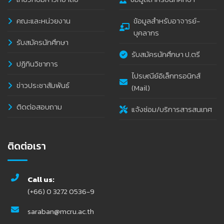
คณะและหน่วยงาน
ข้อมูลสำหรับอาจารย์-
บุคลากร
รับสมัครนักศึกษา
รับสมัครนักศึกษา ป.ตรี
ปฏิทินวิชาการ
ไปรษณีย์อิเล็กทรอนิกส์
ข่าวประชาสัมพันธ์
(Mail)
ติดต่อสอบถาม
แจ้งซ่อม/บริการสารสนเทศ
ติดต่อเรา
Call us:
(+66) 0 3272 0536-9
saraban@mcru.ac.th