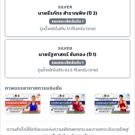
SILVER
นายธีรภัทร สำราญพิษ (ปี 2)
รองชนะเลิศอันดับ 1
รุ่นน้ำหนักไม่เกิน 51 กิโลกรัม (ชาย)
SILVER
นายรัฐศาสตร์ ชันทอง (ปี 1)
รองชนะเลิศอันดับ 1
รุ่นน้ำหนักไม่เกิน 63.5 กิโลกรัม (ชาย)
ภาพบรรยากาศการแข่งขัน
ความสำเร็จนี้คือต้นแบบแห่งความเพียรพยายาม และการยกระดับมวยไทยสู่