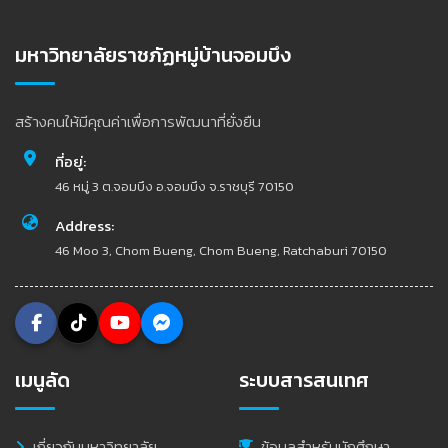
มหาวิทยาลัยราชภัฏหมู่บ้านจอมบึง
สร้างคนให้มีคุณค่าเพื่อการพัฒนาที่ยั่งยืน
ที่อยู่:
46 หมู่ 3 ต.จอมบึง อ.จอมบึง จ.ราชบุรี 70150
Address:
46 Moo 3, Chom Bueng, Chom Bueng, Ratchaburi 70150
เมนูลัด
ระบบสารสนเทศ
เกี่ยวกับมหาวิทยาลัย
ข้อมูลสำหรับนักศึกษา