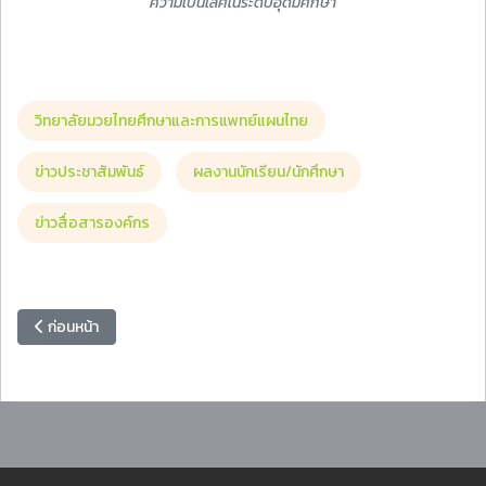
ความเป็นเลิศในระดับอุดมศึกษา
วิทยาลัยมวยไทยศึกษาและการแพทย์แผนไทย
ข่าวประชาสัมพันธ์
ผลงานนักเรียน/นักศึกษา
ข่าวสื่อสารองค์กร
เนื้อหาก่อนหน้า: มาร่วมคัดเลือกหนังสืออิเล็กทรอนิกส์ (e-Books)เข้าห้องส
ก่อนหน้า