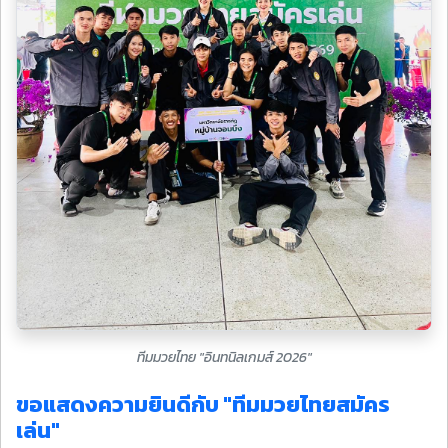
ทีมมวยไทย "อินทนิลเกมส์ 2026"
ขอแสดงความยินดีกับ "ทีมมวยไทยสมัคร
เล่น"