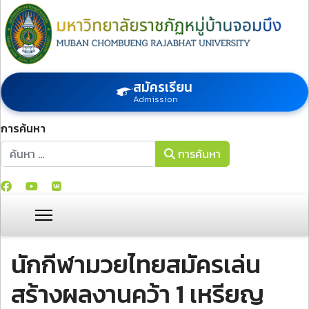
สมัครเรียน
Admission
การค้นหา
การค้นหา
การค้นหา
นักกีฬามวยไทยสมัครเล่น
สร้างผลงานคว้า 1 เหรียญ