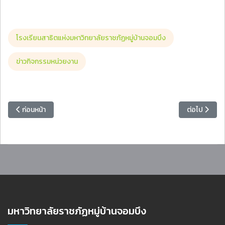
โรงเรียนสาธิตแห่งมหาวิทยาลัยราชภัฏหมู่บ้านจอมบึง
ข่าวกิจกรรมหน่วยงาน
เนื้อหาก่อนหน้า: มหาวิทยาลัยราชภัฏหมู่บ้านจอมบึงประชุมคณะกรรมการอำนว
เนื้อหาถัดไป:
ก่อนหน้า
ต่อไป
มหาวิทยาลัยราชภัฏหมู่บ้านจอมบึง