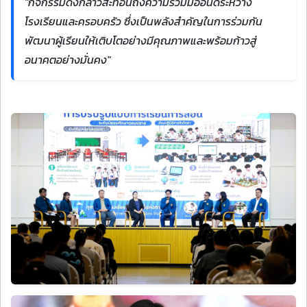
"กิจกรรมดังกล่าวสะท้อนถึงความร่วมมืออันดีระหว่าง
โรงเรียนและครอบครัว ซึ่งเป็นพลังสำคัญในการร่วมกัน
พัฒนาผู้เรียนให้เติบโตอย่างมีคุณภาพและพร้อมก้าวสู่
อนาคตอย่างมั่นคง"