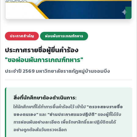
ประกาศสำคัญ
ผ่อนผันการเกณฑ์ทหาร
ประกาศรายชื่อผู้ยื่นคำร้อง
"ขอผ่อนผันการเกณฑ์ทหาร"
ประจำปี 2569 มหาวิทยาลัยราชภัฏหมู่บ้านจอมบึง
สิ่งที่นักศึกษาต้องดำเนินการ:
ให้นักศึกษาที่ได้ทำการยื่นคำร้องไว้ เข้าไป
"ตรวจสอบรายชื่อ
ของตนเอง"
และ
"อ่านประกาศแนวปฏิบัติ"
ของผู้ที่ได้รับ
การผ่อนผันอย่างละเอียด เพื่อรักษาสิทธิ์และปฏิบัติตนได้
อย่างถูกต้องในวันตรวจเลือก