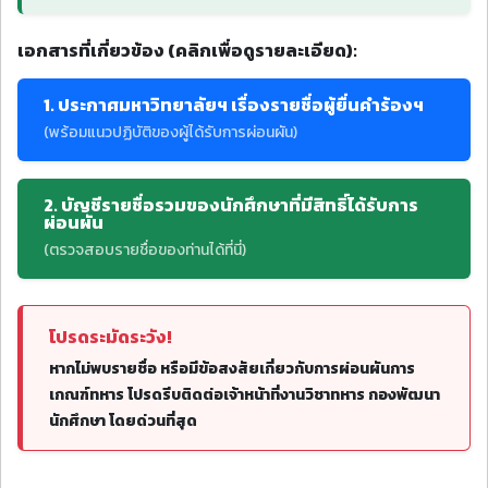
เอกสารที่เกี่ยวข้อง (คลิกเพื่อดูรายละเอียด):
1. ประกาศมหาวิทยาลัยฯ เรื่องรายชื่อผู้ยื่นคำร้องฯ
(พร้อมแนวปฏิบัติของผู้ได้รับการผ่อนผัน)
2. บัญชีรายชื่อรวมของนักศึกษาที่มีสิทธิ์ได้รับการ
ผ่อนผัน
(ตรวจสอบรายชื่อของท่านได้ที่นี่)
โปรดระมัดระวัง!
หากไม่พบรายชื่อ หรือมีข้อสงสัยเกี่ยวกับการผ่อนผันการ
เกณฑ์ทหาร โปรดรีบติดต่อเจ้าหน้าที่งานวิชาทหาร กองพัฒนา
นักศึกษา โดยด่วนที่สุด