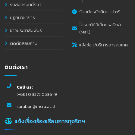
รับสมัครนักศึกษา
รับสมัครนักศึกษา ป.ตรี
ปฏิทินวิชาการ
ไปรษณีย์อิเล็กทรอนิกส์
ข่าวประชาสัมพันธ์
(Mail)
ติดต่อสอบถาม
แจ้งซ่อม/บริการสารสนเทศ
ติดต่อเรา
Call us:
(+66) 0 3272 0536-9
saraban@mcru.ac.th
แจ้งเรื่องร้องเรียนการทุจริตฯ