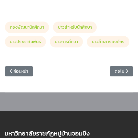
กองพัฒนานักศึกษา
ข่าวสำหรับนักศึกษา
ข่าวประชาสัมพันธ์
ข่าวการศึกษา
ข่าวสื่อสารองค์กร
เนื้อหาก่อนหน้า: ประกาศรายชื่อผู้สอบผ่านการคัดเลือกระดับชั้นมัธยมศึกษาป
เนื้อหาถัดไป
ก่อนหน้า
ต่อไป
มหาวิทยาลัยราชภัฏหมู่บ้านจอมบึง