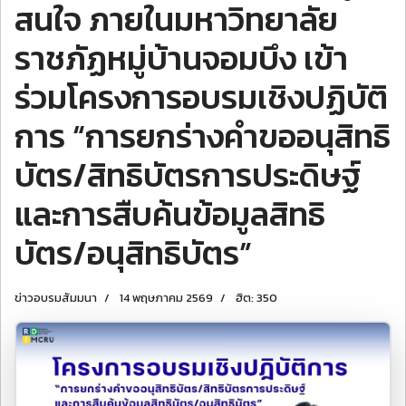
สนใจ ภายในมหาวิทยาลัย
ราชภัฏหมู่บ้านจอมบึง เข้า
ร่วมโครงการอบรมเชิงปฏิบัติ
การ “การยกร่างคำขออนุสิทธิ
บัตร/สิทธิบัตรการประดิษฐ์
และการสืบค้นข้อมูลสิทธิ
บัตร/อนุสิทธิบัตร”
ข่าวอบรมสัมมนา
14 พฤษภาคม 2569
ฮิต: 350