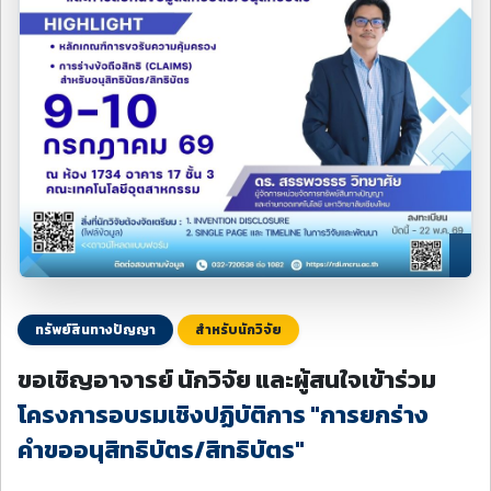
ทรัพย์สินทางปัญญา
สำหรับนักวิจัย
ขอเชิญอาจารย์ นักวิจัย และผู้สนใจเข้าร่วม
โครงการอบรมเชิงปฏิบัติการ "การยกร่าง
คำขออนุสิทธิบัตร/สิทธิบัตร"