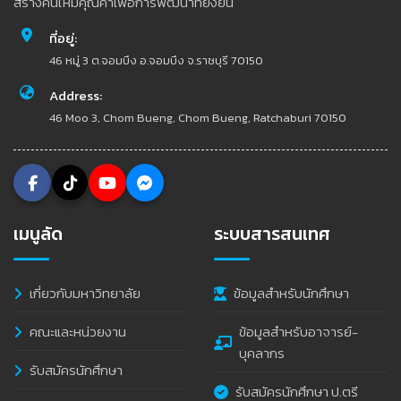
สร้างคนให้มีคุณค่าเพื่อการพัฒนาที่ยั่งยืน
ที่อยู่:
46 หมู่ 3 ต.จอมบึง อ.จอมบึง จ.ราชบุรี 70150
Address:
46 Moo 3, Chom Bueng, Chom Bueng, Ratchaburi 70150
เมนูลัด
ระบบสารสนเทศ
เกี่ยวกับมหาวิทยาลัย
ข้อมูลสำหรับนักศึกษา
คณะและหน่วยงาน
ข้อมูลสำหรับอาจารย์-
บุคลากร
รับสมัครนักศึกษา
รับสมัครนักศึกษา ป.ตรี