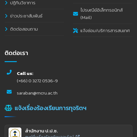
ปฏิทินวิชาการ
ไปรษณีย์อิเล็กทรอนิกส์
ข่าวประชาสัมพันธ์
(Mail)
ติดต่อสอบถาม
แจ้งซ่อม/บริการสารสนเทศ
ติดต่อเรา
Call us:
(+66) 0 3272 0536-9
saraban@mcru.ac.th
แจ้งเรื่องร้องเรียนการทุจริตฯ
สำนักงาน ป.ป.ช.
ศูนย์ยื่นเรื่องร้องเรียนออนไลน์