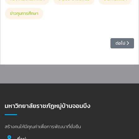
ข่าวทุนการศึกษา
เนื้อหาถัดไป
ต่อไป
มหาวิทยาลัยราชภัฏหมู่บ้านจอมบึง
สร้างคนให้มีคุณค่าเพื่อการพัฒนาที่ยั่งยืน
ที่อยู่: