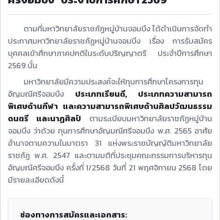
ตามที่มหาวิทยาลัยราชภัฏหมู่บ้านจอมบึง ได้ดำเนินการจัดทำ
ประกาศมหาวิทยาลัยราชภัฏหมู่บ้านจอมบึง เรื่อง การรับสมัคร
บุคคลเข้าศึกษาภาคปกติในระดับปริญญาตรี ประจำปีการศึกษา
2569 นั้น
มหาวิทยาลัยมีความประสงค์จะให้ทุนการศึกษาโครงการทุน
อัญมณีศรีจอมบึง
ประเภทเรียนดี, ประเภทความสามารถ
พิเศษด้านกีฬา และความสามารถพิเศษด้านศิลปวัฒนธรรม
ดนตรี และนาฏศิลป์
ตามระเบียบมหาวิทยาลัยราชภัฏหมู่บ้าน
จอมบึง ว่าด้วย ทุนการศึกษาอัญมณีศรีจอมบึง พ.ศ. 2565 อาศัย
อำนาจตามความในมาตรา 31 แห่งพระราชบัญญัติมหาวิทยาลัย
ราชภัฏ พ.ศ. 2547 และตามมติที่ประชุมคณะกรรมการบริหารทุน
อัญมณีศรีจอมบึง ครั้งที่ 1/2568 วันที่ 21 พฤศจิกายน 2568 โดย
มีรายละเอียดดังนี้
ช่องทางการสมัครและเอกสาร: