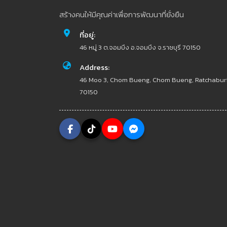
สร้างคนให้มีคุณค่าเพื่อการพัฒนาที่ยั่งยืน
ที่อยู่:
46 หมู่ 3 ต.จอมบึง อ.จอมบึง จ.ราชบุรี 70150
Address:
46 Moo 3, Chom Bueng, Chom Bueng, Ratchabur
70150