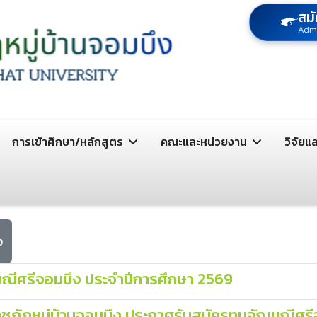
สมั
Adm
การเข้าศึกษา/หลักสูตร
คณะและหน่วยงาน
วิจัยแ
ง
ณีศรีจอมบึง ประจำปีการศึกษา 2569
ชภัฏหมู่บ้านจอมบึง ประกาศรับสมัครทุนอัญมณีศรี