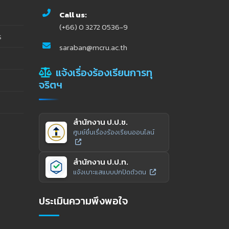
Call us:
(+66) 0 3272 0536-9
ร
saraban@mcru.ac.th
แจ้งเรื่องร้องเรียนการทุ
จริตฯ
สำนักงาน ป.ป.ช.
ศูนย์ยื่นเรื่องร้องเรียนออนไลน์
สำนักงาน ป.ป.ท.
แจ้งเบาะแสแบบปกปิดตัวตน
ประเมินความพึงพอใจ