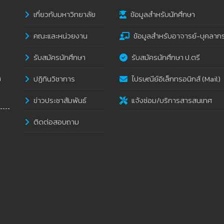
เกี่ยวกับมหาวิทยาลัย
ข้อมูลสำหรับนักศึกษา
คณะและหน่วยงาน
ข้อมูลสำหรับอาจารย์-บุคลาก
รับสมัครนักศึกษา
รับสมัครนักศึกษา ป.ตรี
ปฏิทินวิชาการ
ไปรษณีย์อิเล็กทรอนิกส์ (Mail)
i
ข่าวประชาสัมพันธ์
แจ้งซ่อม/บริการสารสนเทศ
ติดต่อสอบถาม