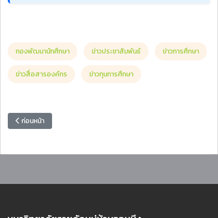
กองพัฒนานักศึกษา
ข่าวประชาสัมพันธ์
ข่าวการศึกษา
ข่าวสื่อสารองค์กร
ข่าวทุนการศึกษา
เนื้อหาก่อนหน้า: กองพัฒนานักศึกษา มหาวิทยาลัยราชภัฏหมู่บ้านจอมบึง 
ก่อนหน้า