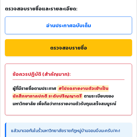
ตรวจสอบรายชื่อและรายละเอียด:
อ่านประกาศฉบับเต็ม
ตรวจสอบรายชื่อ
ข้อควรปฏิบัติ (สำคัญมาก):
ผู้ที่มีรายชื่อตามประกาศ
#โปรดรายงานตัวเข้าเป็น
นักศึกษาภาคปกติ ระดับปริญญาตรี
ตามระเบียบของ
มหาวิทยาลัย เพื่อถือว่าการรายงานตัวรับทุนเสร็จสมบูรณ์
แล้วมาเจอกันในรั้วมหาวิทยาลัยราชภัฏหมู่บ้านจอมบึงนะครับ/คะ!