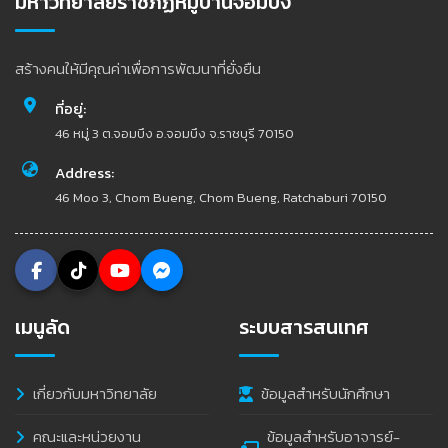
มหาวิทยาลัยราชภัฏหมู่บ้านจอมบึง
สร้างคนให้มีคุณค่าเพื่อการพัฒนาที่ยั่งยืน
ที่อยู่:
46 หมู่ 3 ต.จอมบึง อ.จอมบึง จ.ราชบุรี 70150
Address:
46 Moo 3, Chom Bueng, Chom Bueng, Ratchaburi 70150
เมนูลัด
ระบบสารสนเทศ
เกี่ยวกับมหาวิทยาลัย
ข้อมูลสำหรับนักศึกษา
คณะและหน่วยงาน
ข้อมูลสำหรับอาจารย์-