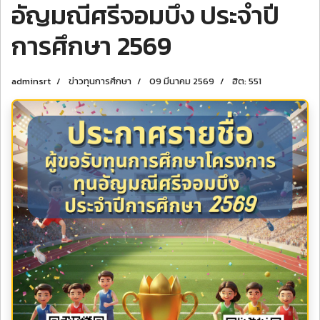
อัญมณีศรีจอมบึง ประจำปี
การศึกษา 2569
adminsrt
ข่าวทุนการศึกษา
09 มีนาคม 2569
ฮิต: 551