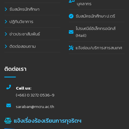
บุคลากร
รับสมัครนักศึกษา
รับสมัครนักศึกษา ป.ตรี
ปฏิทินวิชาการ
ไปรษณีย์อิเล็กทรอนิกส์
ข่าวประชาสัมพันธ์
(Mail)
ติดต่อสอบถาม
แจ้งซ่อม/บริการสารสนเทศ
ติดต่อเรา
Call us:
(+66) 0 3272 0536-9
saraban@mcru.ac.th
แจ้งเรื่องร้องเรียนการทุจริตฯ