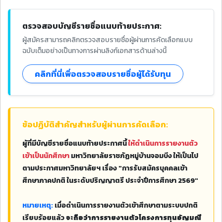
ตรวจสอบบัญชีรายชื่อแนบท้ายประกาศ:
ผู้สมัครสามารถคลิกตรวจสอบรายชื่อผู้ผ่านการคัดเลือกแบบ
ฉบับเต็มอย่างเป็นทางการผ่านลิงก์เอกสารด้านล่างนี้
คลิกที่นี่เพื่อตรวจสอบรายชื่อผู้ได้รับทุน
ข้อปฏิบัติสำคัญสำหรับผู้ผ่านการคัดเลือก:
ผู้ที่มีบัญชีรายชื่อแนบท้ายประกาศนี้
ให้ดำเนินการรายงานตัว
เข้าเป็นนักศึกษา
มหาวิทยาลัยราชภัฏหมู่บ้านจอมบึง ให้เป็นไป
ตามประกาศมหาวิทยาลัยฯ เรื่อง "การรับสมัครบุคคลเข้า
ศึกษาภาคปกติ ในระดับปริญญาตรี ประจำปีการศึกษา 2569"
หมายเหตุ:
เมื่อดำเนินการรายงานตัวเข้าศึกษาตามระบบปกติ
เรียบร้อยแล้ว
จะถือว่าการรายงานตัวโครงการทุนอัญมณี