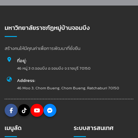
มหาวิทยาลัยราชภัฏหมู่บ้านจอมบึง
สร้างคนให้มีคุณค่าเพื่อการพัฒนาที่ยั่งยืน
ที่อยู่:
46 หมู่ 3 ต.จอมบึง อ.จอมบึง จ.ราชบุรี 70150
Address:
46 Moo 3, Chom Bueng, Chom Bueng, Ratchaburi 70150
เมนูลัด
ระบบสารสนเทศ