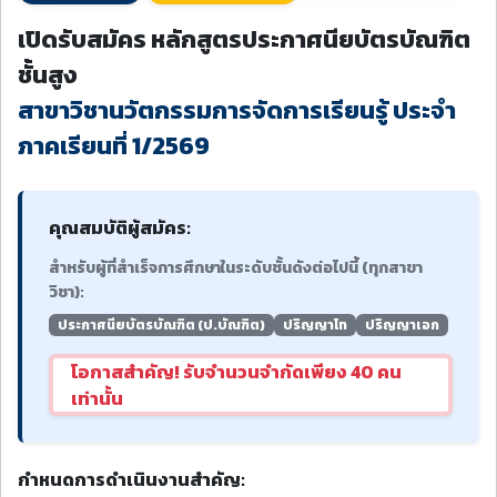
เปิดรับสมัคร หลักสูตรประกาศนียบัตรบัณฑิต
ชั้นสูง
สาขาวิชานวัตกรรมการจัดการเรียนรู้ ประจำ
ภาคเรียนที่ 1/2569
คุณสมบัติผู้สมัคร:
สำหรับผู้ที่สำเร็จการศึกษาในระดับชั้นดังต่อไปนี้ (ทุกสาขา
วิชา):
ประกาศนียบัตรบัณฑิต (ป.บัณฑิต)
ปริญญาโท
ปริญญาเอก
โอกาสสำคัญ! รับจำนวนจำกัดเพียง 40 คน
เท่านั้น
กำหนดการดำเนินงานสำคัญ: