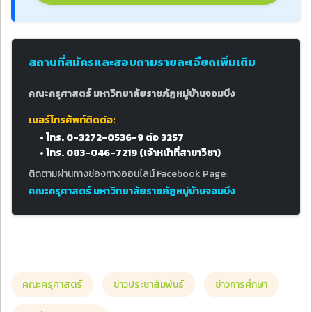
สถานที่สมัครและสอบถามรายละเอียดเพิ่มเติม
คณะครุศาสตร์ มหาวิทยาลัยราชภัฏหมู่บ้านจอมบึง
เบอร์โทรศัพท์ติดต่อ:
• โทร. 0-3272-0536-9 ต่อ 3257
• โทร.
083-046-7219
(เจ้าหน้าที่สาขาวิชา)
ติดตามผ่านทางช่องทางออนไลน์ Facebook Page:
คณะครุศาสตร์ มหาวิทยาลัยราชภัฏหมู่บ้านจอมบึง
คณะครุศาสตร์
ข่าวประชาสัมพันธ์
ข่าวการศึกษา