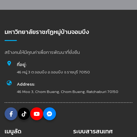
มหาวิทยาลัยราชภัฏหมู่บ้านจอมบึง
สร้างคนให้มีคุณค่าเพื่อการพัฒนาที่ยั่งยืน
ที่อยู่:
46 หมู่ 3 ต.จอมบึง อ.จอมบึง จ.ราชบุรี 70150
Address:
46 Moo 3, Chom Bueng, Chom Bueng, Ratchaburi 70150
เมนูลัด
ระบบสารสนเทศ