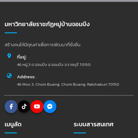
มหาวิทยาลัยราชภัฏหมู่บ้านจอมบึง
สร้างคนให้มีคุณค่าเพื่อการพัฒนาที่ยั่งยืน
ที่อยู่:
46 หมู่ 3 ต.จอมบึง อ.จอมบึง จ.ราชบุรี 70150
Address:
46 Moo 3, Chom Bueng, Chom Bueng, Ratchaburi 70150
เมนูลัด
ระบบสารสนเทศ