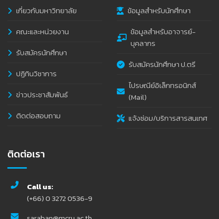
เกี่ยวกับมหาวิทยาลัย
ข้อมูลสำหรับนักศึกษา
คณะและหน่วยงาน
ข้อมูลสำหรับอาจารย์-
บุคลากร
รับสมัครนักศึกษา
รับสมัครนักศึกษา ป.ตรี
ปฏิทินวิชาการ
ไปรษณีย์อิเล็กทรอนิกส์
ข่าวประชาสัมพันธ์
(Mail)
ติดต่อสอบถาม
แจ้งซ่อม/บริการสารสนเทศ
ติดต่อเรา
Call us:
(+66) 0 3272 0536-9
saraban@mcru.ac.th