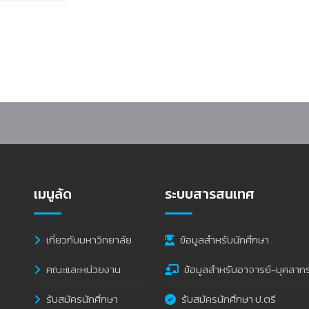
เวทีประชาคม เพื่อพัฒนาโจทย์วิจัยที่สอดคล้องกับความต้องการของชุมชน “การพัฒน
เมนูลัด
ระบบสารสนเทศ
เกี่ยวกับมหาวิทยาลัย
ข้อมูลสำหรับนักศึกษา
คณะและหน่วยงาน
ข้อมูลสำหรับอาจารย์-บุคลาก
รับสมัครนักศึกษา
รับสมัครนักศึกษา ป.ตรี