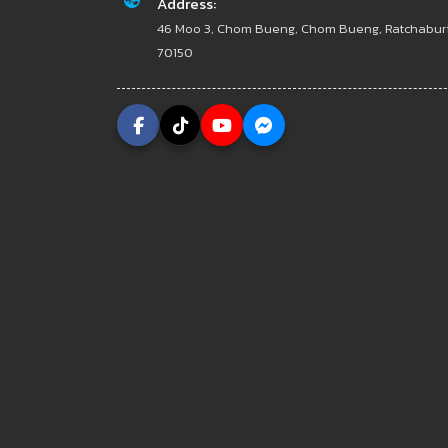
Address:
46 Moo 3, Chom Bueng, Chom Bueng, Ratchabur
70150