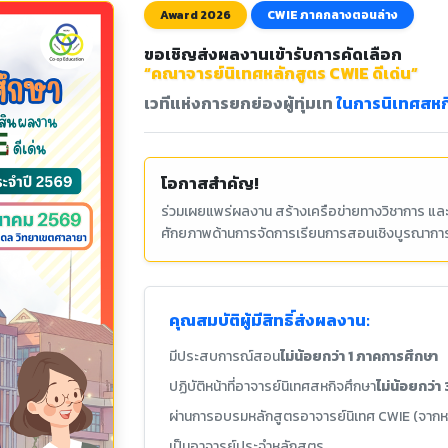
Award 2026
CWIE ภาคกลางตอนล่าง
ขอเชิญส่งผลงานเข้ารับการคัดเลือก
“คณาจารย์นิเทศหลักสูตร CWIE ดีเด่น”
เวทีแห่งการยกย่องผู้ทุ่มเท
ในการนิเทศสหก
โอกาสสำคัญ!
ร่วมเผยแพร่ผลงาน สร้างเครือข่ายทางวิชาการ และข
ศักยภาพด้านการจัดการเรียนการสอนเชิงบูรณากา
คุณสมบัติผู้มีสิทธิ์ส่งผลงาน:
มีประสบการณ์สอน
ไม่น้อยกว่า 1 ภาคการศึกษา
ปฏิบัติหน้าที่อาจารย์นิเทศสหกิจศึกษา
ไม่น้อยกว่า 3
ผ่านการอบรมหลักสูตรอาจารย์นิเทศ CWIE (จากหน
เป็นอาจารย์ประจำหลักสูตร