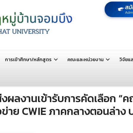
สมั
Adm
การเข้าศึกษา/หลักสูตร
คณะและหน่วยงาน
วิจัยแ
งผลงานเข้ารับการคัดเลือก “ค
รือข่าย CWIE ภาคกลางตอนล่าง 