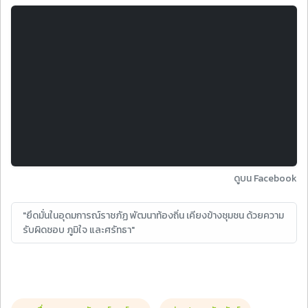
ดูบน Facebook
"ยึดมั่นในอุดมการณ์ราชภัฏ พัฒนาท้องถิ่น เคียงข้างชุมชน ด้วยความ
รับผิดชอบ ภูมิใจ และศรัทธา"