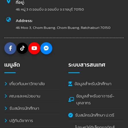
ที่อยู่:
46 หมู่ 3 ต.จอมบึง อ.จอมบึง จ.ราชบุรี 70150
Address:
46 Moo 3, Chom Bueng, Chom Bueng, Ratchaburi 70150
เมนูลัด
ระบบสารสนเทศ
เกี่ยวกับมหาวิทยาลัย
ข้อมูลสำหรับนักศึกษา
คณะและหน่วยงาน
ข้อมูลสำหรับอาจารย์-
บุคลากร
รับสมัครนักศึกษา
รับสมัครนักศึกษา ป.ตรี
ปฏิทินวิชาการ
ไปรษณีย์อิเล็กทรอนิกส์