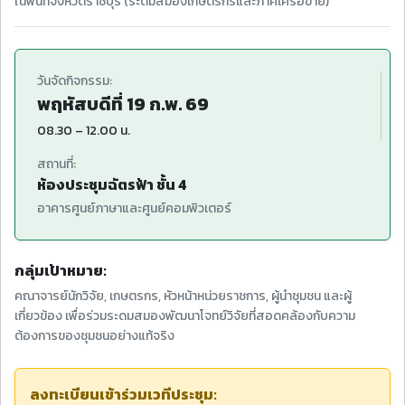
ในพื้นที่จังหวัดราชบุรี (ระดมสมองเกษตรกรและภาคีเครือข่าย)
วันจัดกิจกรรม:
พฤหัสบดีที่ 19 ก.พ. 69
08.30 – 12.00 น.
สถานที่:
ห้องประชุมฉัตรฟ้า ชั้น 4
อาคารศูนย์ภาษาและศูนย์คอมพิวเตอร์
กลุ่มเป้าหมาย:
คณาจารย์นักวิจัย, เกษตรกร, หัวหน้าหน่วยราชการ, ผู้นำชุมชน และผู้
เกี่ยวข้อง เพื่อร่วมระดมสมองพัฒนาโจทย์วิจัยที่สอดคล้องกับความ
ต้องการของชุมชนอย่างแท้จริง
ลงทะเบียนเข้าร่วมเวทีประชุม: