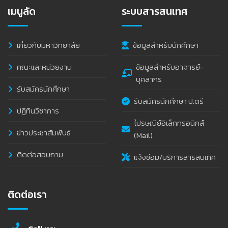
เมนูลัด
ระบบสารสนเทศ
เกี่ยวกับมหาวิทยาลัย
ข้อมูลสำหรับนักศึกษา
คณะและหน่วยงาน
ข้อมูลสำหรับอาจารย์-
บุคลากร
รับสมัครนักศึกษา
รับสมัครนักศึกษา ป.ตรี
ปฏิทินวิชาการ
ไปรษณีย์อิเล็กทรอนิกส์
ข่าวประชาสัมพันธ์
(Mail)
ติดต่อสอบถาม
แจ้งซ่อม/บริการสารสนเทศ
ติดต่อเรา