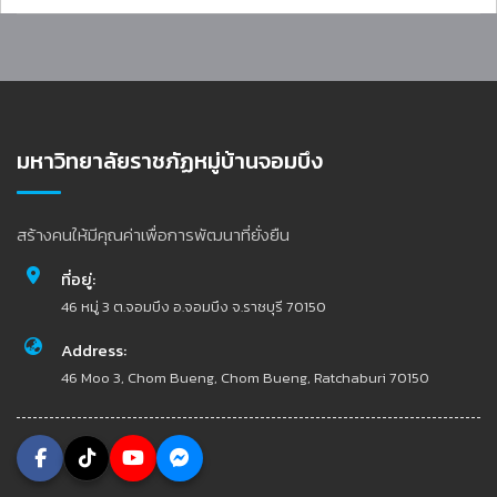
มหาวิทยาลัยราชภัฏหมู่บ้านจอมบึง
สร้างคนให้มีคุณค่าเพื่อการพัฒนาที่ยั่งยืน
ที่อยู่:
46 หมู่ 3 ต.จอมบึง อ.จอมบึง จ.ราชบุรี 70150
Address:
46 Moo 3, Chom Bueng, Chom Bueng, Ratchaburi 70150