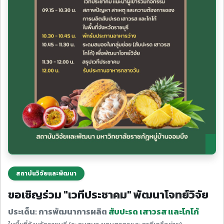
สถาบันวิจัยและพัฒนา
ขอเชิญร่วม "เวทีประชาคม" พัฒนาโจทย์วิจัย
ประเด็น: การพัฒนาการผลิต
สับปะรด เสาวรส และโกโก้