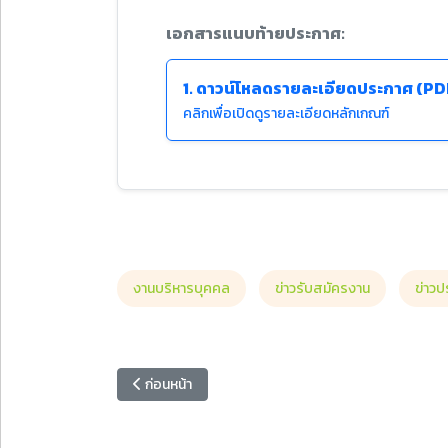
เอกสารแนบท้ายประกาศ:
1. ดาวน์โหลดรายละเอียดประกาศ (PD
คลิกเพื่อเปิดดูรายละเอียดหลักเกณฑ์
งานบริหารบุคคล
ข่าวรับสมัครงาน
ข่าวป
เนื้อหาก่อนหน้า: ประกาศรับสมัครบุคคลเพื่อสอบคัดเลือกเ
ก่อนหน้า