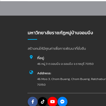
มหาวิทยาลัยราชภัฏหมู่บ้านจอมบึง
สร้างคนให้มีคุณค่าเพื่อการพัฒนาที่ยั่งยืน
ที่อยู่:
46 หมู่ 3 ต.จอมบึง อ.จอมบึง จ.ราชบุรี 70150
Address:
46 Moo 3, Chom Bueng, Chom Bueng, Ratchabur
70150