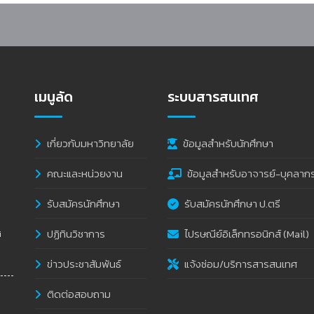
เมนูลัด
ระบบสารสนเทศ
เกี่ยวกับมหาวิทยาลัย
ข้อมูลสำหรับนักศึกษา
คณะและหน่วยงาน
ข้อมูลสำหรับอาจารย์-บุคลาก
รับสมัครนักศึกษา
รับสมัครนักศึกษา ป.ตรี
ปฏิทินวิชาการ
ไปรษณีย์อิเล็กทรอนิกส์ (Mail)
i
ข่าวประชาสัมพันธ์
แจ้งซ่อม/บริการสารสนเทศ
ติดต่อสอบถาม