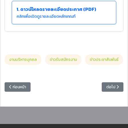
1. ดาวน์โหลดรายละเอียดประกาศ (PDF)
คลิกเพื่อเปิดดูรายละเอียดหลักเกณฑ์
งานบริหารบุคคล
ข่าวรับสมัครงาน
ข่าวประชาสัมพันธ์
เนื้อหาก่อนหน้า: ประกาศรายชื่อผู้มีสิทธิสอบคัดเลือกเป็นบุคลากรเงินรายไ
เนื้อหาถัดไป
ก่อนหน้า
ต่อไป