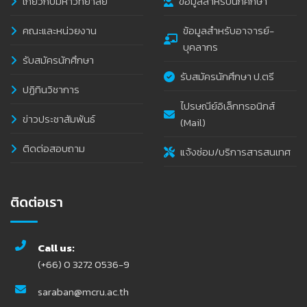
เกี่ยวกับมหาวิทยาลัย
ข้อมูลสำหรับนักศึกษา
คณะและหน่วยงาน
ข้อมูลสำหรับอาจารย์-
บุคลากร
รับสมัครนักศึกษา
รับสมัครนักศึกษา ป.ตรี
ปฏิทินวิชาการ
ไปรษณีย์อิเล็กทรอนิกส์
ข่าวประชาสัมพันธ์
(Mail)
ติดต่อสอบถาม
แจ้งซ่อม/บริการสารสนเทศ
ติดต่อเรา
Call us:
(+66) 0 3272 0536-9
saraban@mcru.ac.th