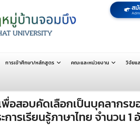
สมั
Adm
การเข้าศึกษา/หลักสูตร
คณะและหน่วยงาน
วิจัยแ
พื่อสอบคัดเลือกเป็นบุคลากรขอ
ระการเรียนรู้ภาษาไทย จํานวน 1 อั