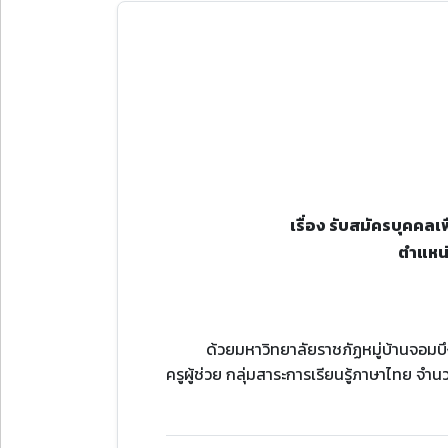
เรื่อง รับสมัครบุคคล
ตําแหน่
ด้วยมหาวิทยาลัยราชภัฏหมู่บ้านจอมบ
ครูผู้ช่วย กลุ่มสาระการเรียนรู้ภาษาไทย จําน