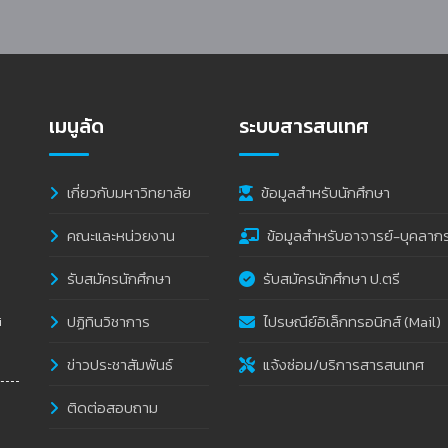
เมนูลัด
ระบบสารสนเทศ
เกี่ยวกับมหาวิทยาลัย
ข้อมูลสำหรับนักศึกษา
คณะและหน่วยงาน
ข้อมูลสำหรับอาจารย์-บุคลาก
รับสมัครนักศึกษา
รับสมัครนักศึกษา ป.ตรี
ปฏิทินวิชาการ
ไปรษณีย์อิเล็กทรอนิกส์ (Mail)
i
ข่าวประชาสัมพันธ์
แจ้งซ่อม/บริการสารสนเทศ
ติดต่อสอบถาม