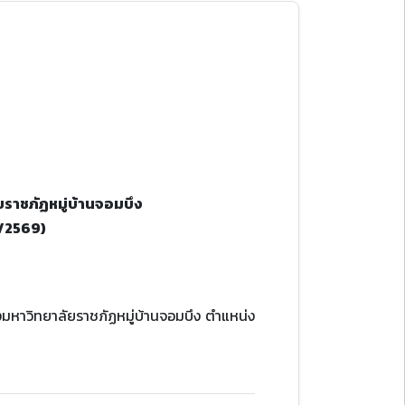
ยราชภัฏหมู่บ้านจอมบึง
 1/2569)
มหาวิทยาลัยราชภัฏหมู่บ้านจอมบึง ตําแหน่ง