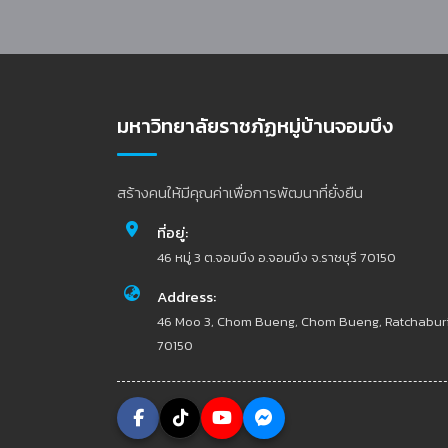
มหาวิทยาลัยราชภัฏหมู่บ้านจอมบึง
สร้างคนให้มีคุณค่าเพื่อการพัฒนาที่ยั่งยืน
ที่อยู่:
46 หมู่ 3 ต.จอมบึง อ.จอมบึง จ.ราชบุรี 70150
Address:
46 Moo 3, Chom Bueng, Chom Bueng, Ratchabur
70150