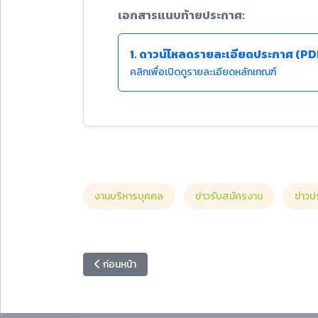
เอกสารแนบท้ายประกาศ:
1. ดาวน์โหลดรายละเอียดประกาศ (PD
คลิกเพื่อเปิดดูรายละเอียดหลักเกณฑ์
งานบริหารบุคคล
ข่าวรับสมัครงาน
ข่าวป
เนื้อหาก่อนหน้า: ประกาศผลการสอบคัดเลือกเป็นบุคลากร
ก่อนหน้า