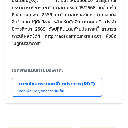
ประโยชน์สูงสุด โดยมติเห็นชอบของที่ประชุมคณะ
กรรมการบริหารมหาวิทยาลัย ครั้งที่ 15/2568 วันจันทร์ที่
8 ธันวาคม พ.ศ. 2568 มหาวิทยาลัยราชภัฏหมู่บ้านจอมบึง
จึงกำหนดปฏิทินวิชาการสำหรับนักศึกษาภาคปกติ ประจำ
ปีการศึกษา 2569 ดังปฏิทินแนบท้ายประกาศนี้ สามารถ
ดาวน์โหลดได้ที่ http://academic.mcru.ac.th หัวข้อ
“ปฏิทินวิชาการ”
เอกสารแนบท้ายประกาศ:
ดาวน์โหลดรายละเอียดประกาศ (PDF)
คลิกเพื่อเปิดดูเอกสารฉบับเต็ม