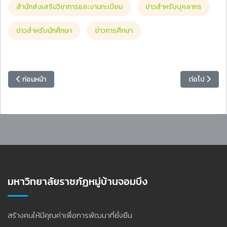
สำนักส่งเสริมวิชาการและงานทะเบียน
ข่าวสำหรับบุคลากร
ข่าวสำหรับนักศึกษา
ข่าวการศึกษา
เนื้อหาก่อนหน้า: ประกาศฯ เรื่อง กําหนดการรับสมัครบุคคลเข้าศึกษาระดับ
เนื้อหาถัดไป:
ก่อนหน้า
ต่อไป
มหาวิทยาลัยราชภัฏหมู่บ้านจอมบึง
สร้างคนให้มีคุณค่าเพื่อการพัฒนาที่ยั่งยืน