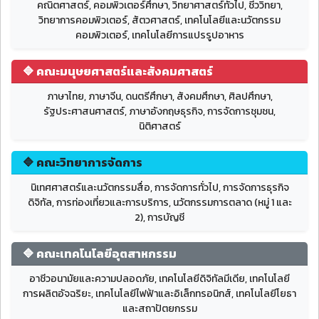
คณิตศาสตร์, คอมพิวเตอร์ศึกษา, วิทยาศาสตร์ทั่วไป, ชีววิทยา,
วิทยาการคอมพิวเตอร์, สัตวศาสตร์, เทคโนโลยีและนวัตกรรม
คอมพิวเตอร์, เทคโนโลยีการแปรรูปอาหาร
🔷 คณะมนุษยศาสตร์และสังคมศาสตร์
ภาษาไทย, ภาษาจีน, ดนตรีศึกษา, สังคมศึกษา, ศิลปศึกษา,
รัฐประศาสนศาสตร์, ภาษาอังกฤษธุรกิจ, การจัดการชุมชน,
นิติศาสตร์
🔷 คณะวิทยาการจัดการ
นิเทศศาสตร์และนวัตกรรมสื่อ, การจัดการทั่วไป, การจัดการธุรกิจ
ดิจิทัล, การท่องเที่ยวและการบริการ, นวัตกรรมการตลาด (หมู่ 1 และ
2), การบัญชี
🔷 คณะเทคโนโลยีอุตสาหกรรม
อาชีวอนามัยและความปลอดภัย, เทคโนโลยีดิจิทัลมีเดีย, เทคโนโลยี
การผลิตอัจฉริยะ, เทคโนโลยีไฟฟ้าและอิเล็กทรอนิกส์, เทคโนโลยีโยธา
และสถาปัตยกรรม