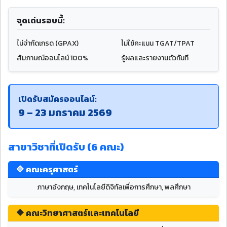
จุดเด่นรอบนี้:
ไม่จำกัดเกรด (GPAX)
ไม่ใช้คะแนน TGAT/TPAT
สัมภาษณ์ออนไลน์ 100%
รู้ผลและรายงานตัวทันที
เปิดรับสมัครออนไลน์:
9 – 23 มกราคม 2569
สาขาวิชาที่เปิดรับ (6 คณะ)
🔷 คณะครุศาสตร์
ภาษาอังกฤษ, เทคโนโลยีดิจิทัลเพื่อการศึกษา, พลศึกษา
🔷 คณะวิทยาศาสตร์และเทคโนโลยี