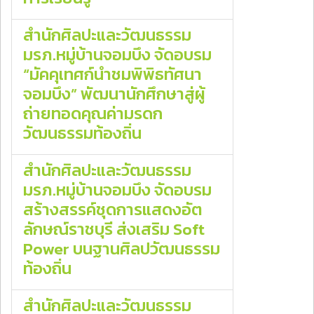
สำนักศิลปะและวัฒนธรรม
มรภ.หมู่บ้านจอมบึง จัดอบรม
“มัคคุเทศก์นำชมพิพิธทัศนา
จอมบึง” พัฒนานักศึกษาสู่ผู้
ถ่ายทอดคุณค่ามรดก
วัฒนธรรมท้องถิ่น
สำนักศิลปะและวัฒนธรรม
มรภ.หมู่บ้านจอมบึง จัดอบรม
สร้างสรรค์ชุดการแสดงอัต
ลักษณ์ราชบุรี ส่งเสริม Soft
Power บนฐานศิลปวัฒนธรรม
ท้องถิ่น
สำนักศิลปะและวัฒนธรรม