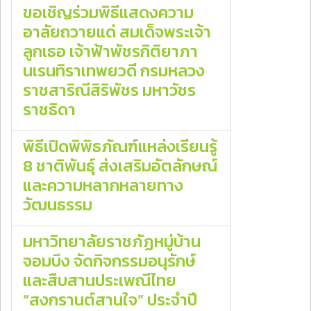
ขอเชิญร่วมพิธีแสดงความ
อาลัยถวายแด่ สมเด็จพระเจ้า
ลูกเธอ เจ้าฟ้าพัชรกิติยาภา
นเรนทิราเทพยวดี กรมหลวง
ราชสาริณีสิริพัชร มหาวัชร
ราชธิดา
พิธีเปิดพิพิธภัณฑ์แหล่งเรียนรู้
8 ชาติพันธุ์ ส่งเสริมอัตลักษณ์
และความหลากหลายทาง
วัฒนธรรม
มหาวิทยาลัยราชภัฏหมู่บ้าน
จอมบึง จัดกิจกรรมอนุรักษ์
และสืบสานประเพณีไทย
“สงกรานต์สานใจ” ประจำปี