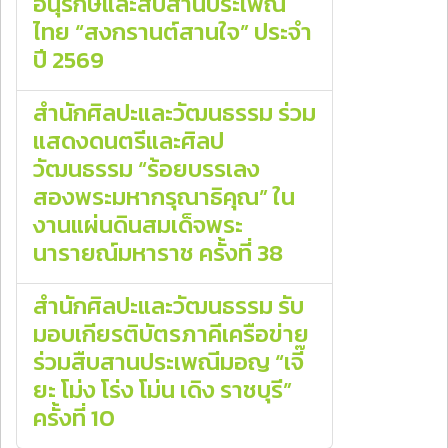
อนุรักษ์และสืบสานประเพณี
ไทย “สงกรานต์สานใจ” ประจำ
ปี 2569
สำนักศิลปะและวัฒนธรรม ร่วม
แสดงดนตรีและศิลป
วัฒนธรรม “ร้อยบรรเลง
สองพระมหากรุณาธิคุณ” ใน
งานแผ่นดินสมเด็จพระ
นารายณ์มหาราช ครั้งที่ 38
สำนักศิลปะและวัฒนธรรม รับ
มอบเกียรติบัตรภาคีเครือข่าย
ร่วมสืบสานประเพณีมอญ “เจี๊
ยะ โม่ง โร่ง โม่น เดิง ราชบุรี”
ครั้งที่ 10