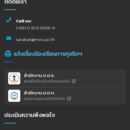
ติดต่อเรา
Call us:
(+66) 0 3272 0536-9
saraban@mcru.ac.th
แจ้งเรื่องร้องเรียนการทุจริตฯ
สำนักงาน ป.ป.ช.
ศูนย์ยื่นเรื่องร้องเรียนออนไลน์
สำนักงาน ป.ป.ท.
แจ้งเบาะแสแบบปกปิดตัวตน
ประเมินความพึงพอใจ