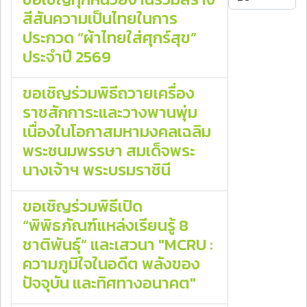
สีสันความเป็นไทยในการ
ประกวด “ผ้าไทยใส่ศุกร์สุข”
ประจำปี 2569
ขอเชิญร่วมพิธีถวายเครื่อง
ราชสักการะและวางพานพุ่ม
เนื่องในโอกาสมหามงคลเฉลิม
พระชนมพรรษา สมเด็จพระ
นางเจ้าฯ พระบรมราชินี
ขอเชิญร่วมพิธีเปิด
“พิพิธภัณฑ์แหล่งเรียนรู้ 8
ชาติพันธุ์” และเสวนา "MCRU :
ความภูมิใจในอดีต พลังของ
ปัจจุบัน และทิศทางอนาคต"