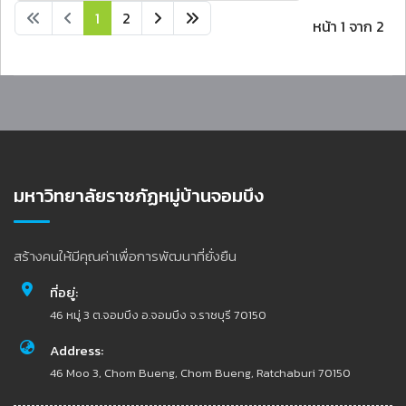
1
2
หน้า 1 จาก 2
มหาวิทยาลัยราชภัฏหมู่บ้านจอมบึง
สร้างคนให้มีคุณค่าเพื่อการพัฒนาที่ยั่งยืน
ที่อยู่:
46 หมู่ 3 ต.จอมบึง อ.จอมบึง จ.ราชบุรี 70150
Address:
46 Moo 3, Chom Bueng, Chom Bueng, Ratchaburi 70150