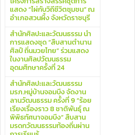
โครงการสร้างสรรค์ชุดการ
แสดง “ไผ่กับวิถีชีวิตชุมชน” ณ
อำเภอสวนผึ้ง จังหวัดราชบุรี
สำนักศิลปะและวัฒนธรรม นำ
การแสดงชุด “สืบสานตำนาน
ศิลป์ ถิ่นมวยไทย” ร่วมแสดง
ในงานศิลปวัฒนธรรม
อุดมศึกษาครั้งที่ 24
สำนักศิลปะและวัฒนธรรม
มรภ.หมู่บ้านจอมบึง จัดงาน
ลานวัฒนธรรม ครั้งที่ 9 “ร้อย
เรียงเรื่องราว 8 ชาติพันธุ์ ณ
พิพิธทัศนาจอมบึง” สืบสาน
มรดกวัฒนธรรมท้องถิ่นผ่าน
การเรียนรู้