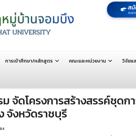
สมั
Adm
การเข้าศึกษา/หลักสูตร
คณะและหน่วยงาน
วิจัยแ
 จัดโครงการสร้างสรรค์ชุดการแ
 จังหวัดราชบุรี
284