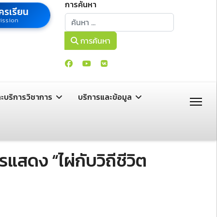
การค้นหา
ครเรียน
การค้นหา
ission
การค้นหา
ละบริการวิชาการ
บริการและข้อมูล
สดง “ไผ่กับวิถีชีวิต