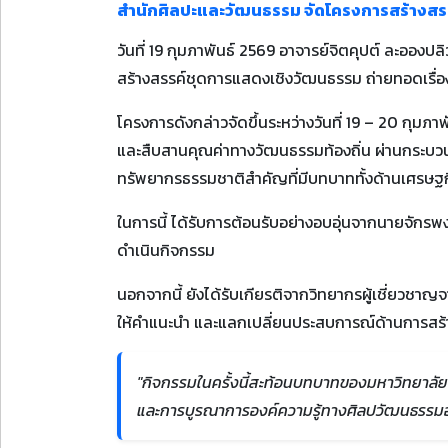
สำนักศิลปะและวัฒนธรรม จัดโครงการสร้างสรรค์
วันที่ 19 กุมภาพันธ์ 2569 อาจารย์จิตคุปต์ ละออ
สร้างสรรค์ชุดการแสดงเชิงวัฒนธรรม ถ่ายทอดเรื่องรา
โครงการดังกล่าวจัดขึ้นระหว่างวันที่ 19 – 20 กุมภ
และสืบสานคุณค่าทางวัฒนธรรมท้องถิ่น ผ่านกระบวนการ
ทรัพยากรธรรมชาติสำคัญที่มีบทบาททั้งด้านเศรษฐก
ในการนี้ ได้รับการต้อนรับอย่างอบอุ่นจากนายจั
ดำเนินกิจกรรม
นอกจากนี้ ยังได้รับเกียรติจากวิทยากรผู้เชี่ยว
ให้คำแนะนำ และแลกเปลี่ยนประสบการณ์ด้านการสร้า
"กิจกรรมในครั้งนี้สะท้อนบทบาทของมหาวิทยาลัย
และการบูรณาการองค์ความรู้ทางศิลปวัฒนธรรมอย