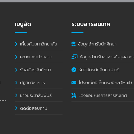
เมนูลัด
ระบบสารสนเทศ
เกี่ยวกับมหาวิทยาลัย
ข้อมูลสำหรับนักศึกษา
คณะและหน่วยงาน
ข้อมูลสำหรับอาจารย์-บุคลาก
รับสมัครนักศึกษา
รับสมัครนักศึกษา ป.ตรี
ปฏิทินวิชาการ
ไปรษณีย์อิเล็กทรอนิกส์ (Mail)
i
ข่าวประชาสัมพันธ์
แจ้งซ่อม/บริการสารสนเทศ
ติดต่อสอบถาม