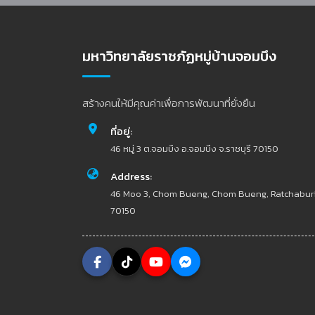
มหาวิทยาลัยราชภัฏหมู่บ้านจอมบึง
สร้างคนให้มีคุณค่าเพื่อการพัฒนาที่ยั่งยืน
ที่อยู่:
46 หมู่ 3 ต.จอมบึง อ.จอมบึง จ.ราชบุรี 70150
Address:
46 Moo 3, Chom Bueng, Chom Bueng, Ratchabur
70150