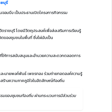
ชบุรี
บ้านจอมบึง เป็นประธานเปิดโครงการกิจกรรม
าชบุรี โดยมีวัตถุประสงค์เพื่อส่งเสริมการเรียนรู้
ของชุมชนในพื้นที่ ซึ่งไผ่นับเป็น
รู ที่ให้การสนับสนุนและอำนวยความสะดวกตลอดการ
และนายพงค์พันธ์ เพชรทอง ร่วมถ่ายทอดองค์ความรู้
ร้างความภาคภูมิใจในอัตลักษณ์ท้องถิ่น
รรมของชุมชนท้องถิ่น ผ่านกระบวนการมีส่วนร่วม