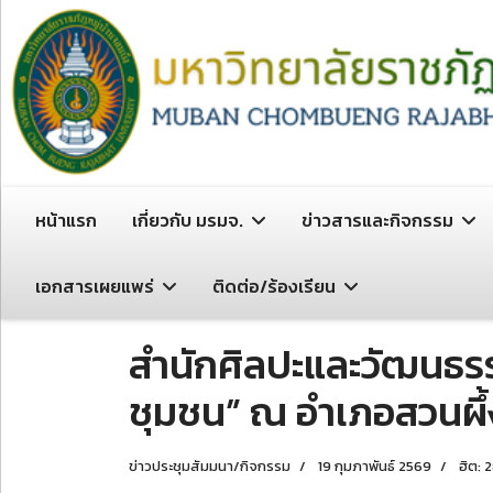
หน้าแรก
เกี่ยวกับ มรมจ.
ข่าวสารและกิจกรรม
เอกสารเผยแพร่
ติดต่อ/ร้องเรียน
สำนักศิลปะและวัฒนธรรม
ชุมชน” ณ อำเภอสวนผึ้ง
ข่าวประชุมสัมมนา/กิจกรรม
19 กุมภาพันธ์ 2569
ฮิต: 