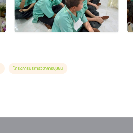
โครงการบริการวิชาการชุมชน
ละเทคโนโลยี เข้าร่วมประชุมวิชาการคณิตศาสตร์ระดับชาติ ครั้งที่ 13 (CSRM 2