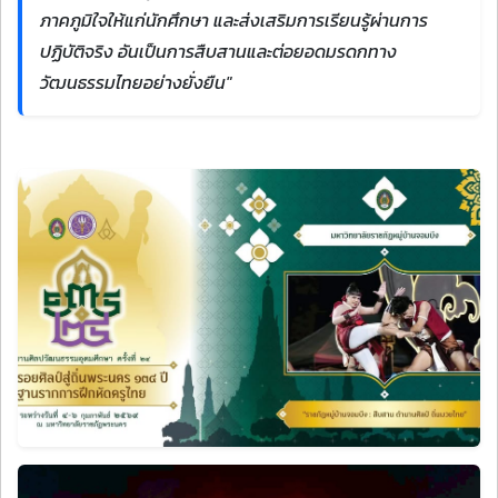
ภาคภูมิใจให้แก่นักศึกษา และส่งเสริมการเรียนรู้ผ่านการ
ปฏิบัติจริง อันเป็นการสืบสานและต่อยอดมรดกทาง
วัฒนธรรมไทยอย่างยั่งยืน"