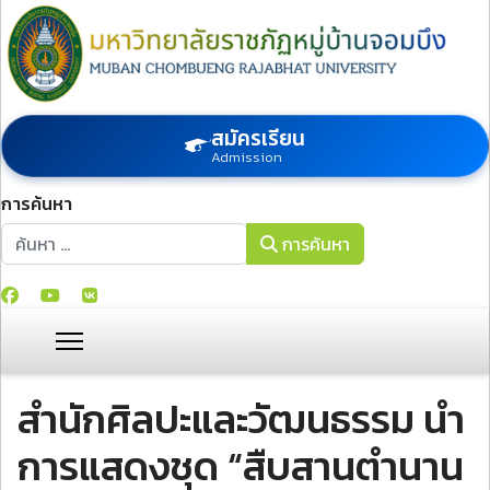
สมัครเรียน
Admission
การค้นหา
การค้นหา
การค้นหา
สำนักศิลปะและวัฒนธรรม นำ
การแสดงชุด “สืบสานตำนาน