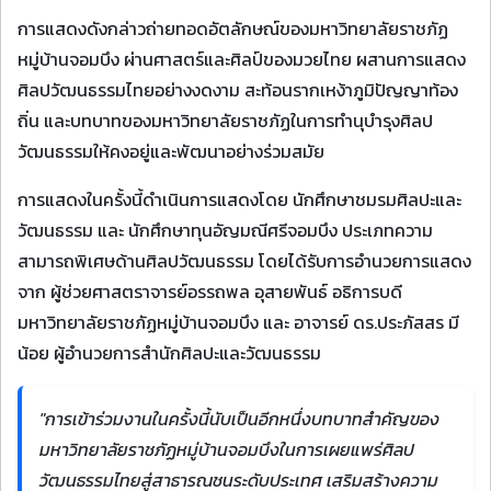
การแสดงดังกล่าวถ่ายทอดอัตลักษณ์ของมหาวิทยาลัยราชภัฏ
หมู่บ้านจอมบึง ผ่านศาสตร์และศิลป์ของมวยไทย ผสานการแสดง
ศิลปวัฒนธรรมไทยอย่างงดงาม สะท้อนรากเหง้าภูมิปัญญาท้อง
ถิ่น และบทบาทของมหาวิทยาลัยราชภัฏในการทำนุบำรุงศิลป
วัฒนธรรมให้คงอยู่และพัฒนาอย่างร่วมสมัย
การแสดงในครั้งนี้ดำเนินการแสดงโดย นักศึกษาชมรมศิลปะและ
วัฒนธรรม และ นักศึกษาทุนอัญมณีศรีจอมบึง ประเภทความ
สามารถพิเศษด้านศิลปวัฒนธรรม โดยได้รับการอำนวยการแสดง
จาก ผู้ช่วยศาสตราจารย์อรรถพล อุสายพันธ์ อธิการบดี
มหาวิทยาลัยราชภัฏหมู่บ้านจอมบึง และ อาจารย์ ดร.ประภัสสร มี
น้อย ผู้อำนวยการสำนักศิลปะและวัฒนธรรม
"การเข้าร่วมงานในครั้งนี้นับเป็นอีกหนึ่งบทบาทสำคัญของ
มหาวิทยาลัยราชภัฏหมู่บ้านจอมบึงในการเผยแพร่ศิลป
วัฒนธรรมไทยสู่สาธารณชนระดับประเทศ เสริมสร้างความ