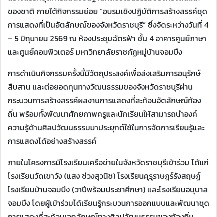
ของชาติ ภายใต้กิจกรรมย่อย “อบรมเชิงปฏิบัติการสร้างสรรค์ชุด
การแสดงที่เป็นอัตลักษณ์ของจังหวัดราชบุรี” ซึ่งจัดระหว่างวันที่ 4
– 5 มิถุนายน 2569 ณ ห้องประชุมฉัตรฟ้า ชั้น 4 อาคารศูนย์ภาษา
และศูนย์คอมพิวเตอร์ มหาวิทยาลัยราชภัฏหมู่บ้านจอมบึง
การดำเนินกิจกรรมครั้งนี้มีวัตถุประสงค์เพื่อส่งเสริมการอนุรักษ์
สืบสาน และต่อยอดทุนทางวัฒนธรรมของจังหวัดราชบุรีผ่าน
กระบวนการสร้างสรรค์ผลงานการแสดงที่สะท้อนอัตลักษณ์ท้อง
ถิ่น พร้อมทั้งพัฒนาศักยภาพครูและนักเรียนให้สามารถนำองค์
ความรู้ด้านศิลปวัฒนธรรมมาประยุกต์ใช้ในการจัดการเรียนรู้และ
การแสดงได้อย่างสร้างสรรค์
ภายในโครงการมีโรงเรียนเครือข่ายในจังหวัดราชบุรีเข้าร่วม ได้แก่
โรงเรียนวัดเขาวัง (แสง ช่วงสุวนิช) โรงเรียนคุรุราษฎร์รังสฤษฏ์
โรงเรียนบ้านจอมบึง (วาปีพร้อมประชาศึกษา) และโรงเรียนอนุบาล
จอมบึง โดยผู้เข้าร่วมได้เรียนรู้กระบวนการออกแบบและพัฒนาชุด
การแสดงที่สะท้อนเอกลักษณ์ทางศิลปวัฒนธรรมของท้องถิ่น