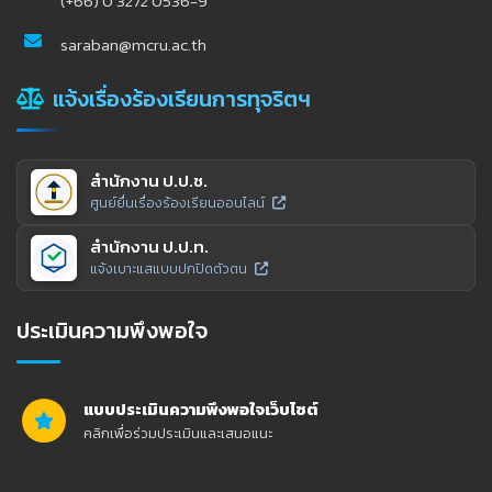
(+66) 0 3272 0536-9
saraban@mcru.ac.th
แจ้งเรื่องร้องเรียนการทุจริตฯ
สำนักงาน ป.ป.ช.
ศูนย์ยื่นเรื่องร้องเรียนออนไลน์
สำนักงาน ป.ป.ท.
แจ้งเบาะแสแบบปกปิดตัวตน
ประเมินความพึงพอใจ
แบบประเมินความพึงพอใจเว็บไซต์
คลิกเพื่อร่วมประเมินและเสนอแนะ