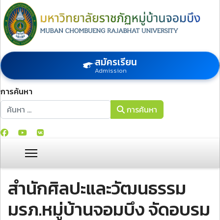
สมัครเรียน
Admission
การค้นหา
การค้นหา
การค้นหา
สำนักศิลปะและวัฒนธรรม
มรภ.หมู่บ้านจอมบึง จัดอบรม