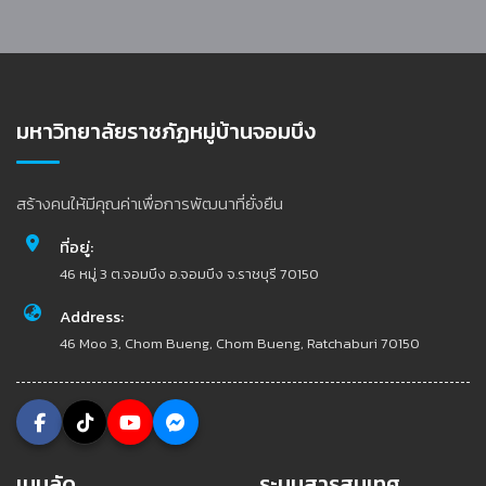
มหาวิทยาลัยราชภัฏหมู่บ้านจอมบึง
สร้างคนให้มีคุณค่าเพื่อการพัฒนาที่ยั่งยืน
ที่อยู่:
46 หมู่ 3 ต.จอมบึง อ.จอมบึง จ.ราชบุรี 70150
Address:
46 Moo 3, Chom Bueng, Chom Bueng, Ratchaburi 70150
เมนูลัด
ระบบสารสนเทศ