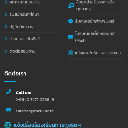
คณะและหน่วยงาน
ข้อมูลสำหรับอาจารย์-
บุคลากร
รับสมัครนักศึกษา
รับสมัครนักศึกษา ป.ตรี
ปฏิทินวิชาการ
ไปรษณีย์อิเล็กทรอนิกส์
ข่าวประชาสัมพันธ์
(Mail)
ติดต่อสอบถาม
แจ้งซ่อม/บริการสารสนเทศ
ติดต่อเรา
Call us:
(+66) 0 3272 0536-9
saraban@mcru.ac.th
แจ้งเรื่องร้องเรียนการทุจริตฯ