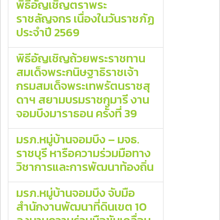
พิธีอัญเชิญตราพระ
ราชลัญจกร เนื่องในวันราชภัฏ
ประจำปี 2569
พิธีอัญเชิญถ้วยพระราชทาน
สมเด็จพระกนิษฐาธิราชเจ้า
กรมสมเด็จพระเทพรัตนราชสุ
ดาฯ สยามบรมราชกุมารี งาน
จอมบึงมาราธอน ครั้งที่ 39
มรภ.หมู่บ้านจอมบึง – มจธ.
ราชบุรี หารือความร่วมมือทาง
วิชาการและการพัฒนาท้องถิ่น
มรภ.หมู่บ้านจอมบึง จับมือ
สำนักงานพัฒนาที่ดินเขต 10