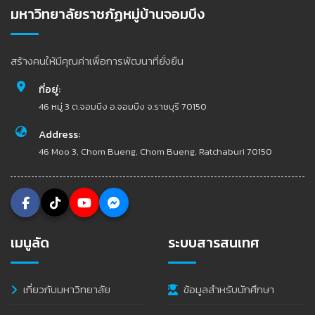
มหาวิทยาลัยราชภัฏหมู่บ้านจอมบึง
สร้างคนให้มีคุณค่าเพื่อการพัฒนาที่ยั่งยืน
ที่อยู่:
46 หมู่ 3 ต.จอมบึง อ.จอมบึง จ.ราชบุรี 70150
Address:
46 Moo 3, Chom Bueng, Chom Bueng, Ratchaburi 70150
เมนูลัด
ระบบสารสนเทศ
เกี่ยวกับมหาวิทยาลัย
ข้อมูลสำหรับนักศึกษา