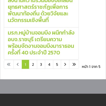
ลงนามความร่วมมือขับเคลื่อน
ยุทธศาสตร์ราชภัฏเพื่อการ
พัฒนาท้องถิ่น ด้วยวิจัยและ
นวัตกรรมเชิงพื้นที่
มรภ.หมู่บ้านจอมบึง ผนึกกำลัง
อบจ.ราชบุรี เตรียมความ
พร้อมจัดงานจอมบึงมาราธอน
ครั้งที่ 40 ประจำปี 2570
1
2
3
4
5
หน้า 1 จาก 5