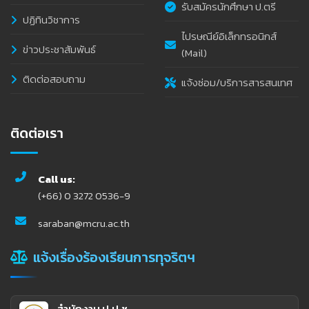
รับสมัครนักศึกษา ป.ตรี
ปฏิทินวิชาการ
ไปรษณีย์อิเล็กทรอนิกส์
ข่าวประชาสัมพันธ์
(Mail)
ติดต่อสอบถาม
แจ้งซ่อม/บริการสารสนเทศ
ติดต่อเรา
Call us:
(+66) 0 3272 0536-9
saraban@mcru.ac.th
แจ้งเรื่องร้องเรียนการทุจริตฯ
สำนักงาน ป.ป.ช.