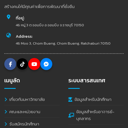
สร้างคนให้มีคุณค่าเพื่อการพัฒนาที่ยั่งยืน
ที่อยู่:
46 หมู่ 3 ต.จอมบึง อ.จอมบึง จ.ราชบุรี 70150
Address:
46 Moo 3, Chom Bueng, Chom Bueng, Ratchaburi 70150
เมนูลัด
ระบบสารสนเทศ
เกี่ยวกับมหาวิทยาลัย
ข้อมูลสำหรับนักศึกษา
คณะและหน่วยงาน
ข้อมูลสำหรับอาจารย์-
บุคลากร
รับสมัครนักศึกษา