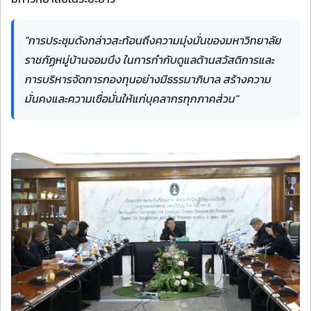
"การประชุมดังกล่าวสะท้อนถึงความมุ่งมั่นของมหาวิทยาลัย
ราชภัฏหมู่บ้านจอมบึง ในการกำกับดูแลด้านสวัสดิการและ
การบริหารจัดการกองทุนอย่างมีธรรมาภิบาล สร้างความ
มั่นคงและความเชื่อมั่นให้แก่บุคลากรทุกภาคส่วน"