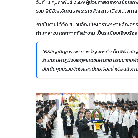
วันที่ 13 กุมภาพันธ์ 2569 ผู้ช่วยศาสตราจารย์อรร
ร่วม พิธีอัญเชิญตราพระราชลัญจกร เนื่องในโอกาส
ภายในงานได้จัด ขบวนอัญเชิญตราพระราชลัญจกรอย
ท่ามกลางบรรยากาศที่สง่างาม เป็นระเบียบเรียบร้อ
"พิธีอัญเชิญตราพระราชลัญจกรถือเป็นพิธีสำคั
ธิเบศร มหาภูมิพลอดุลยเดชมหาราช บรมนาถบพิตร
อันเป็นศูนย์รวมจิตใจและเป็นเครื่องย้ำเตือนถึง