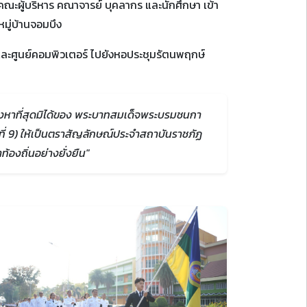
คณะผู้บริหาร คณาจารย์ บุคลากร และนักศึกษา เข้า
มู่บ้านจอมบึง
ะศูนย์คอมพิวเตอร์ ไปยังหอประชุมรัตนพฤกษ์
งหาที่สุดมิได้ของ พระบาทสมเด็จพระบรมชนกา
่ 9) ให้เป็นตราสัญลักษณ์ประจำสถาบันราชภัฏ
องถิ่นอย่างยั่งยืน"