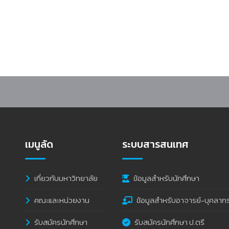
ติพันธุ์ ส่งเสริมอัตลักษณ์และความหลากหลายทางวัฒนธรรม
เมนูลัด
ระบบสารสนเทศ
เกี่ยวกับมหาวิทยาลัย
ข้อมูลสำหรับนักศึกษา
คณะและหน่วยงาน
ข้อมูลสำหรับอาจารย์-บุคลาก
รับสมัครนักศึกษา
รับสมัครนักศึกษา ป.ตรี