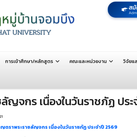
สมั
Adm
การเข้าศึกษา/หลักสูตร
คณะและหน่วยงาน
วิจัยแ
ลัญจกร เนื่องในวันราชภัฏ ประ
21
เชิญตราพระราชลัญจกร เนื่องในวันราชภัฏ ประจำปี 2569