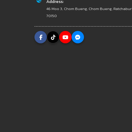
Address:
46 Moo 3, Chom Bueng, Chom Bueng, Ratchabur
70150