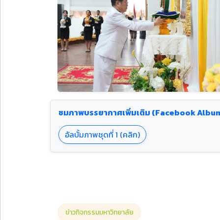
ชมภาพบรรยากาศเพิ่มเติม (Facebook Albu
อัลบั้มภาพชุดที่ 1 (คลิก)
ข่าวกิจกรรมมหาวิทยาลัย