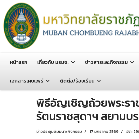
หน้าแรก
เกี่ยวกับ มรมจ.
ข่าวสารและกิจกรรม
เอกสารเผยแพร่
ติดต่อ/ร้องเรียน
พิธีอัญเชิญถ้วยพระร
รัตนราชสุดาฯ สยามบรม
ข่าวประชุมสัมมนา/กิจกรรม
17 มกราคม 2569
ฮิต: 29