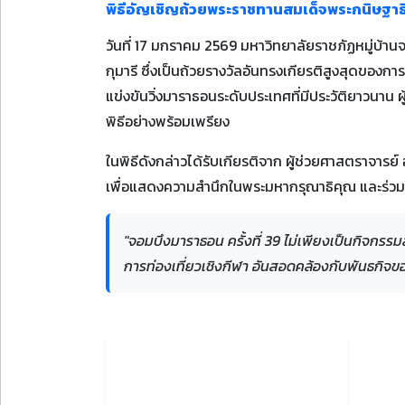
พิธีอัญเชิญถ้วยพระราชทานสมเด็จพระกนิษฐาธิ
วันที่ 17 มกราคม 2569 มหาวิทยาลัยราชภัฏหมู่บ้
กุมารี ซึ่งเป็นถ้วยรางวัลอันทรงเกียรติสูงสุดของ
แข่งขันวิ่งมาราธอนระดับประเทศที่มีประวัติยาวนาน 
พิธีอย่างพร้อมเพรียง
ในพิธีดังกล่าวได้รับเกียรติจาก ผู้ช่วยศาสตราจารย
เพื่อแสดงความสำนึกในพระมหากรุณาธิคุณ และร่
"จอมบึงมาราธอน ครั้งที่ 39 ไม่เพียงเป็นกิจกรร
การท่องเที่ยวเชิงกีฬา อันสอดคล้องกับพันธกิจข