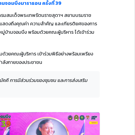
นจอมบึงมาราธอน ครั้งที่ 39
จ้า กรมสมเด็จพระเทพรัตนราชสุดาฯ สยามบรมราช
คลและแสดงถึงคุณค่า ความสำคัญ และเกียรติยศของการ
ู่บ้านจอมบึง พร้อมด้วยคณะผู้บริหาร ได้เข้าร่วม
มด้วยคณะผู้บริหาร เข้าร่วมพิธีอย่างพร้อมเพรียง
กำลังกายของประชาชน
ามัคคี การมีส่วนร่วมของชุมชน และการส่งเสริม