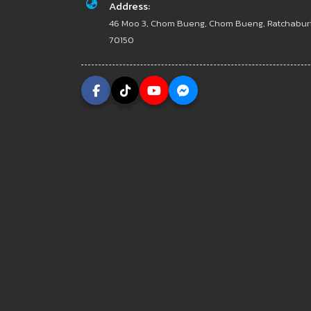
Address:
46 Moo 3, Chom Bueng, Chom Bueng, Ratchabur
70150