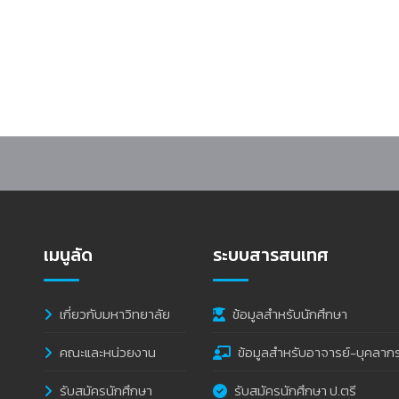
พื่อการพัฒนาที่ยั่งยืน” จอมบึงมาราธอน ครั้งที่ 39
เมนูลัด
ระบบสารสนเทศ
เกี่ยวกับมหาวิทยาลัย
ข้อมูลสำหรับนักศึกษา
คณะและหน่วยงาน
ข้อมูลสำหรับอาจารย์-บุคลาก
รับสมัครนักศึกษา
รับสมัครนักศึกษา ป.ตรี