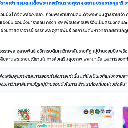
ราชเจ้า กรมสมเด็จพระเทพรัตนราชสุดาฯ สยามบรมราชกุมารี งา
านจอมบึง ได้จัดพิธีอัญเชิญ ถ้วยพระราชทานสมเด็จพระกนิษฐาธิราชเ
การแข่งขัน จอมบึงมาราธอน ครั้งที่ 39 เพื่อประกอบพิธีอันเป็นสิริมง
ผู้ช่วยศาสตราจารย์ อรรถพล อุสายพันธ์ อธิการบดีมหาวิทยาลัยราชภัฏหม
์ อรรถพล อุสายพันธ์ อธิการบดีมหาวิทยาลัยราชภัฏหมู่บ้านจอมบึง พร้อ
วมสืบสานพระราชปณิธานในการส่งเสริมสุขภาพ พลานามัย และการออก
มส่งเสริมสุขภาพและการออกกำลังกายเท่านั้น แต่ยังเป็นเวทีแห่งความส
องมหาวิทยาลัยราชภัฏหมู่บ้านจอมบึงในการพัฒนาท้องถิ่นอย่างยั่งยืน"